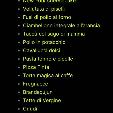
New York cheesecake
Vellutata di piselli
Fusi di pollo al forno
Ciambellone integrale all’arancia
Taccù col sugo di mamma
Pollo in potacchio
Cavallucci dolci
Pasta tonno e cipolle
Pizza Finta
Torta magica al caffè
Fregnacce
Brandacujun
Tette di Vergine
Gnudi