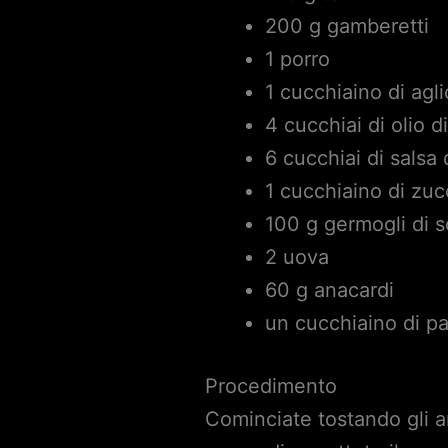
200 g gamberetti
1 porro
1 cucchiaino di agli
4 cucchiai di olio d
6 cucchiai di salsa 
1 cucchiaino di zu
100 g germogli di s
2 uova
60 g anacardi
un cucchiaino di p
Procedimento
Cominciate tostando gli an