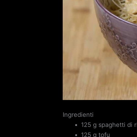
Ingredienti
125 g spaghetti di r
125 g tofu