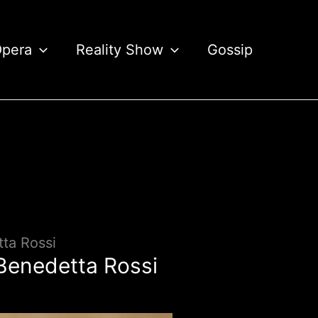
Opera
Reality Show
Gossip
tta Rossi
 Benedetta Rossi
.