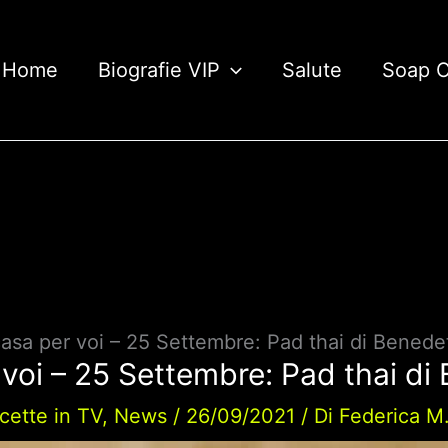
Home
Biografie VIP
Salute
Soap 
casa per voi – 25 Settembre: Pad thai di Benede
 voi – 25 Settembre: Pad thai di
icette in TV
,
News
/
26/09/2021
/ Di
Federica M