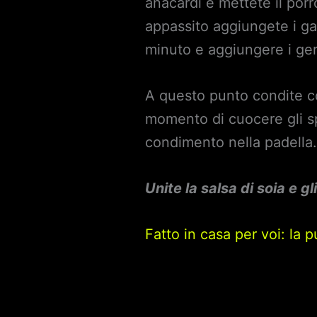
anacardi e mettete il porr
appassito aggiungete i ga
minuto e aggiungere i ger
A questo punto condite co
momento di cuocere gli spa
condimento nella padella.
Unite la salsa di soia e gl
Fatto in casa per voi: la