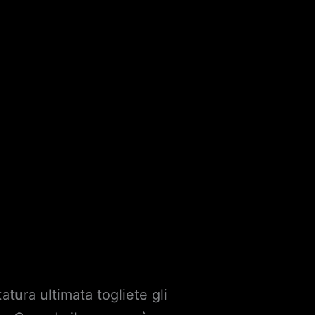
atura ultimata togliete gli