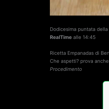
Dodicesima puntata della 
RealTime
alle 14:45
Ricetta Empanadas di Ben
Che aspetti? prova anche 
Procedimento