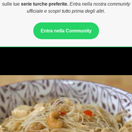
sulle tue
serie turche preferite.
Entra nella nostra community
ufficiale e scopri tutto prima degli altri.
Entra nella Community