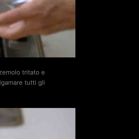
zemolo tritato e
gamare tutti gli