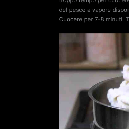
troppo tempo per cuocere 
del pesce a vapore dispone
Cuocere per 7-8 minuti. To