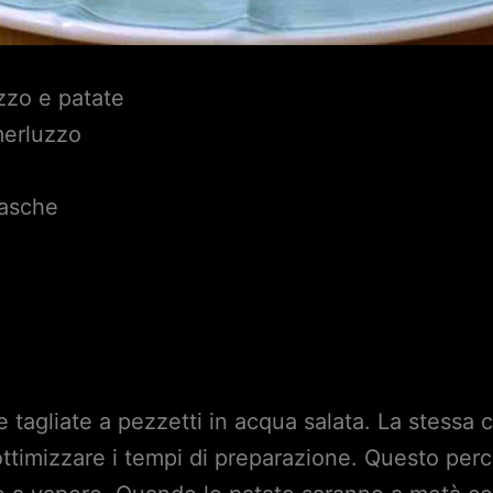
uzzo e patate
 merluzzo
iasche
e tagliate a pezzetti in acqua salata. La stessa c
ottimizzare i tempi di preparazione. Questo per