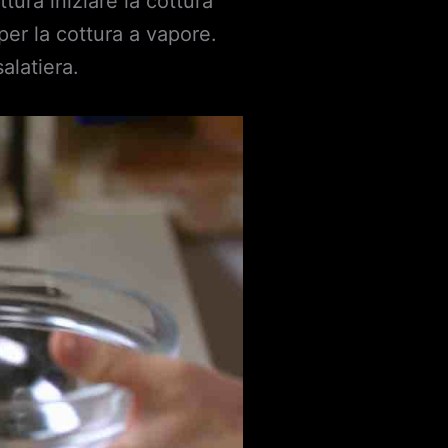
ura iniziare la cottura
per la cottura a vapore.
alatiera.