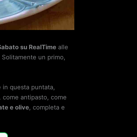
Sabato su RealTime
alle
. Solitamente un primo,
 in questa puntata,
ni, come antipasto, come
ate e olive
, completa e