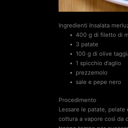
Ingredienti Insalata merl
400 g di filetto di
3 patate
100 g di olive tagg
1 spicchio d’aglio
prezzemolo
sale e pepe nero
Procedimento
Lessare le patate, pelate 
cottura a vapore così da 