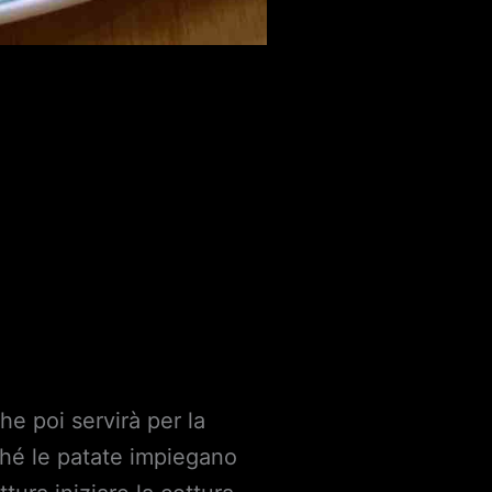
he poi servirà per la
ché le patate impiegano