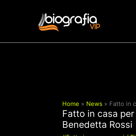
Vai
al
contenuto
Home
News
Fatto in 
Fatto in casa per 
Benedetta Rossi