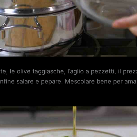
, le olive taggiasche, l’aglio a pezzetti, il prez
 Infine salare e pepare. Mescolare bene per amal