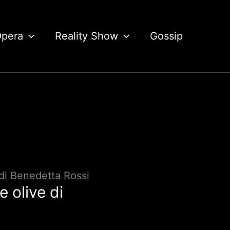
Opera
Reality Show
Gossip
 di Benedetta Rossi
e olive di