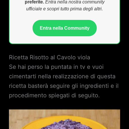
preferite.
Entra nella nostra community
ufficiale e scopri tutto prima degli altri.
Entra nella Community
Ricetta Risotto al Cavolo viola
Se hai perso la puntata in tv e vuoi
cimentarti nella realizzazione di questa
ricetta basterà seguire gli ingredienti e il
procedimento spiegati di seguito.