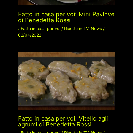
Fatto in casa per voi: Mini Pavlove
di Benedetta Rossi
#Fatto in casa per voi
/
Ricette in TV
,
News
/
02/04/2022
Fatto in casa per voi: Vitello agli
agrumi di Benedetta Rossi
#Fatto in casa per voi
/
Ricette in TV
,
News
/