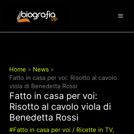
Vai
al
contenuto
Home
News
Fatto in casa per voi: Risotto al cavolo
viola di Benedetta Rossi
Fatto in casa per voi:
Risotto al cavolo viola di
Benedetta Rossi
#Fatto in casa per voi
/
Ricette in TV
,