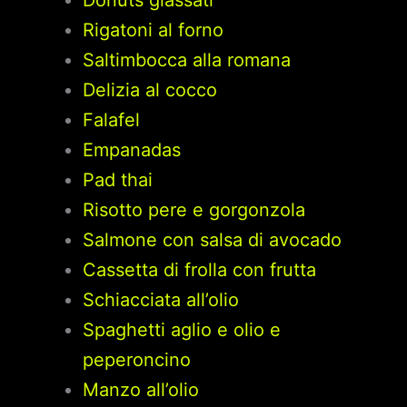
Donuts glassati
Rigatoni al forno
Saltimbocca alla romana
Delizia al cocco
Falafel
Empanadas
Pad thai
Risotto pere e gorgonzola
Salmone con salsa di avocado
Cassetta di frolla con frutta
Schiacciata all’olio
Spaghetti aglio e olio e
peperoncino
Manzo all’olio