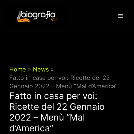
Vai
al
contenuto
Home
News
Fatto in casa per voi: Ricette del 22
Gennaio 2022 – Menù “Mal d’America”
Fatto in casa per voi:
Ricette del 22 Gennaio
2022 – Menù “Mal
d’America”