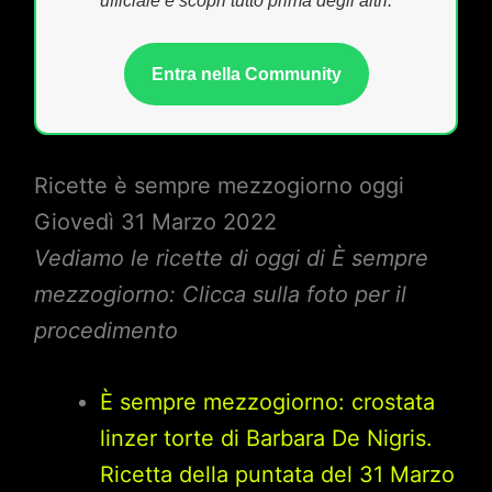
ufficiale e scopri tutto prima degli altri.
Entra nella Community
Ricette è sempre mezzogiorno oggi
Giovedì 31 Marzo 2022
Vediamo le ricette di oggi di È sempre
mezzogiorno: Clicca sulla foto per il
procedimento
È sempre mezzogiorno: crostata
linzer torte di Barbara De Nigris.
Ricetta della puntata del 31 Marzo