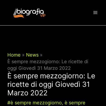
Vai
al
contenuto
Home
News
È sempre mezzogiorno: Le ricette di
oggi Giovedì 31 Marzo 2022
È sempre mezzogiorno: Le
ricette di oggi Giovedì 31
Marzo 2022
#è sempre mezzogiorno
,
è sempre