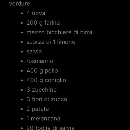
verdure
4 uova
200 g farina
mezzo bicchiere di birra
scorza di 1 limone
salvia
rosmarino
400 g pollo
400 g coniglio
3 zucchine
3 fiori di zucca
2 patate
1 melanzana
20 foglie di salvia