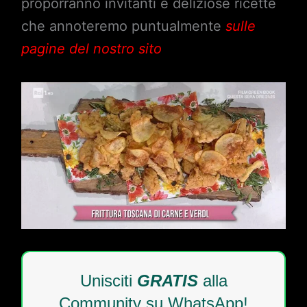
proporranno invitanti e deliziose ricette
che annoteremo puntualmente
sulle
pagine del nostro sito
Unisciti
GRATIS
alla
Community su WhatsApp!