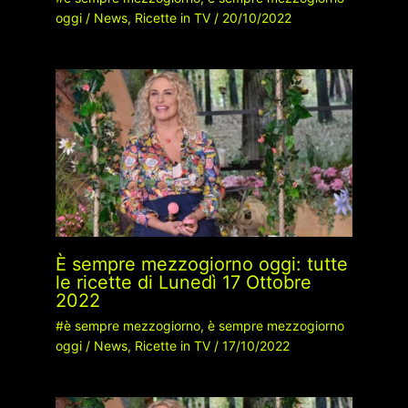
oggi
/
News
,
Ricette in TV
/
20/10/2022
È sempre mezzogiorno oggi: tutte
le ricette di Lunedì 17 Ottobre
2022
#è sempre mezzogiorno
,
è sempre mezzogiorno
oggi
/
News
,
Ricette in TV
/
17/10/2022