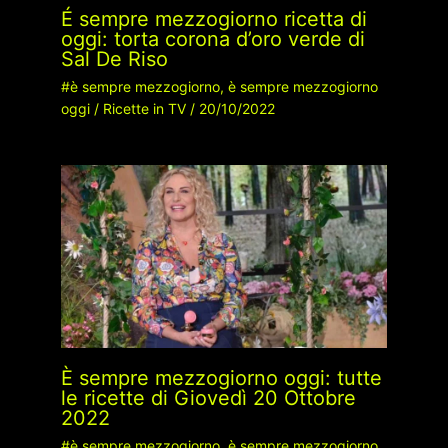
É sempre mezzogiorno ricetta di
oggi: torta corona d’oro verde di
Sal De Riso
#è sempre mezzogiorno
,
è sempre mezzogiorno
oggi
/
Ricette in TV
/
20/10/2022
È sempre mezzogiorno oggi: tutte
le ricette di Giovedì 20 Ottobre
2022
#è sempre mezzogiorno
,
è sempre mezzogiorno