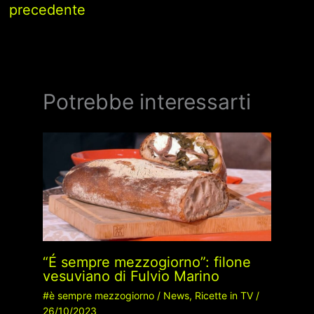
precedente
Potrebbe interessarti
“É sempre mezzogiorno”: filone
vesuviano di Fulvio Marino
#è sempre mezzogiorno
/
News
,
Ricette in TV
/
26/10/2023