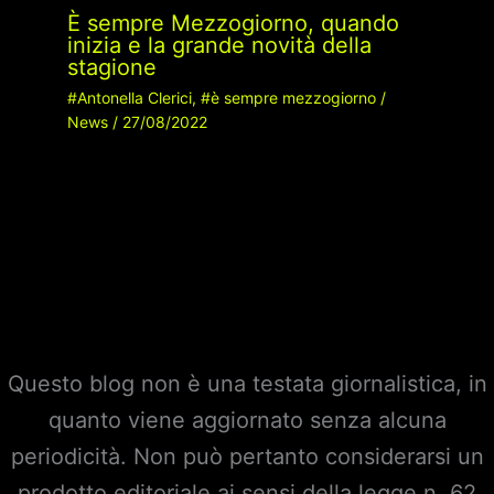
È sempre Mezzogiorno, quando
inizia e la grande novità della
stagione
#Antonella Clerici
,
#è sempre mezzogiorno
/
News
/
27/08/2022
Questo blog non è una testata giornalistica, in
quanto viene aggiornato senza alcuna
periodicità. Non può pertanto considerarsi un
prodotto editoriale ai sensi della legge n. 62