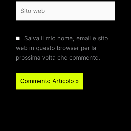
Sito
web
Salva il mio nome, email e sito
web in questo browser per la
prossima volta che commento.