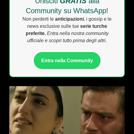
Unisciti
GRATIS
alla
Community su WhatsApp!
Non perderti le
anticipazioni
, i gossip e le
news esclusive sulle tue
serie turche
preferite.
Entra nella nostra community
ufficiale e scopri tutto prima degli altri.
Entra nella Community