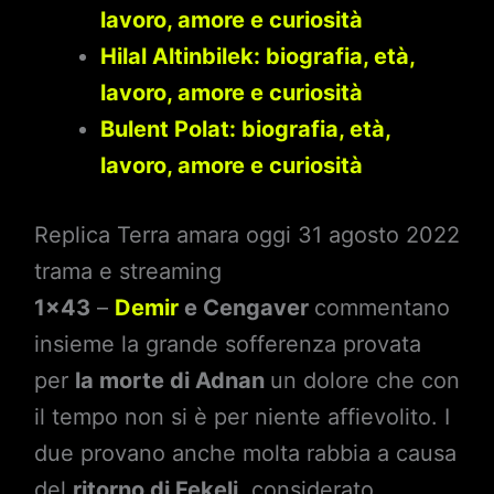
lavoro, amore e curiosità
Hilal Altinbilek: biografia, età,
lavoro, amore e curiosità
Bulent Polat: biografia, età,
lavoro, amore e curiosità
Replica Terra amara oggi 31 agosto 2022
trama e streaming
1×43
–
Demir
e Cengaver
commentano
insieme la grande sofferenza provata
per
la morte di Adnan
un dolore che con
il tempo non si è per niente affievolito. I
due provano anche molta rabbia a causa
del
ritorno di Fekeli
, considerato