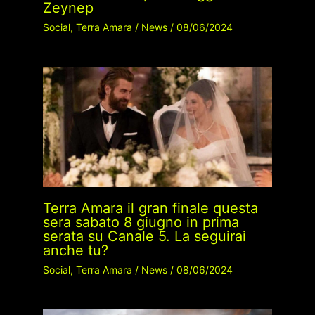
Zeynep
Social
,
Terra Amara
/
News
/
08/06/2024
Terra Amara il gran finale questa
sera sabato 8 giugno in prima
serata su Canale 5. La seguirai
anche tu?
Social
,
Terra Amara
/
News
/
08/06/2024