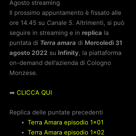
Agosto streaming
Il prossimo appuntamento è fissato alle
ore 14.45 su
Canale 5
. Altrimenti, si può
seguire in streaming e in
replica
la
puntata di
Terra amara
di
Mercoledì 31
agosto 2022
su
Infinity
, la piattaforma
on-demand dell’azienda di Cologno
Monzese.
➡️
CLICCA QUI
Replica delle puntate precedenti
Terra Amara episodio 1×01
Terra Amara episodio 1×02