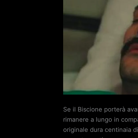
Se il Biscione porterà ava
rimanere a lungo in compa
originale dura centinaia d