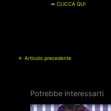
➡️
CLICCA QUI
←
Articolo precedente
Potrebbe interessarti