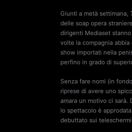
Giunti a metà settimana,
delle soap opera straniere.
dirigenti Mediaset stanno 
volte la compagnia abbia d
show importati nella penis
perfino in grado di superi
Senza fare nomi (in fondo 
riprese di avere uno spic
amara
un motivo ci sarà. 
lo spettacolo è approdata n
debuttato sui teleschermi