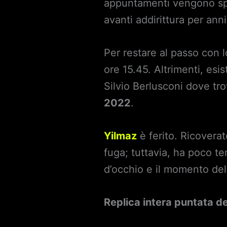
appuntamenti vengono spa
avanti addirittura per anni
Per restare al passo con l
ore 15.45. Altrimenti, esis
Silvio Berlusconi dove tr
2022
.
Yilmaz
è ferito. Ricoverat
fuga; tuttavia, ha poco te
d’occhio e il momento dell
Replica intera puntata d