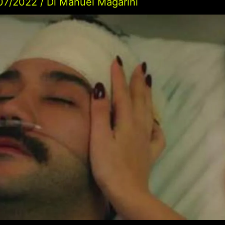
07/2022
/ Di
Manuel Magarini