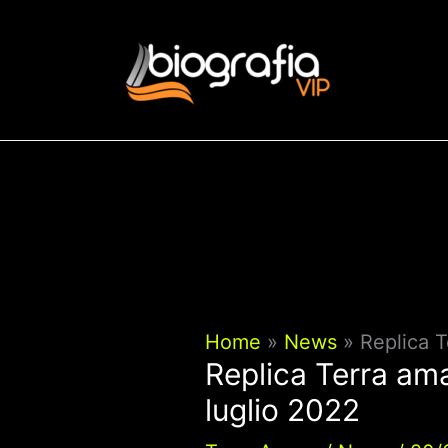
Vai
al
contenuto
Home
News
Replica T
Replica Terra ama
luglio 2022