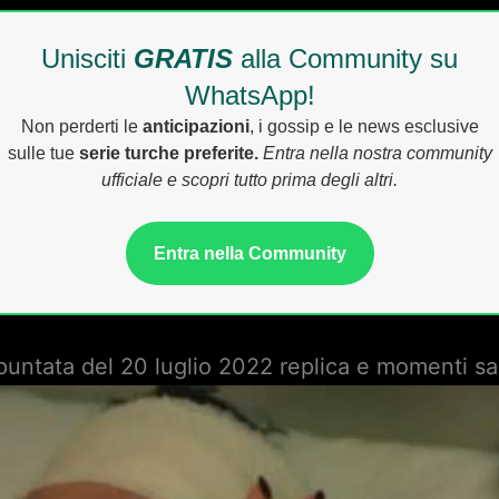
Unisciti
GRATIS
alla Community su
WhatsApp!
Non perderti le
anticipazioni
, i gossip e le news esclusive
sulle tue
serie turche preferite.
Entra nella nostra community
ufficiale e scopri tutto prima degli altri.
Entra nella Community
puntata del 20 luglio 2022 replica e momenti sal