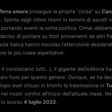
Terra amara
prosegue la propria “corsa” su
Cana
 Spinta dagli ottimi ritorni in termini di ascolti 
portando avanti la solita politica. Ormai abbiam
eciso di puntare su titoli provenienti da altri Pa
ola italica hanno riscosso l’attenzione desiderata
ore le più rosee aspettative.
li conosciamo tutti…), il gigante dell’editoria 
cato fiuto per questo genere. Dunque, se ha dec
Dopo aver chiuso in trionfo la trasmissione in
Tu
ei nostri confini all’inizio dell’attuale mese. Ne
 lo scorso
4 luglio 2022
.