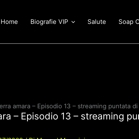
Home
Biografie VIP
Salute
Soap 
erra amara – Episodio 13 – streaming puntata di
ra – Episodio 13 – streaming pu