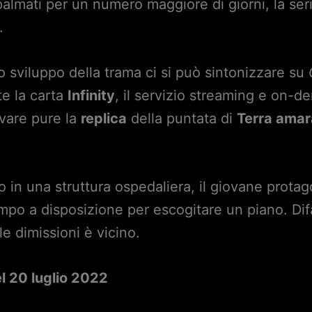
lmati per un numero maggiore di giorni, la ser
.
o sviluppo della trama ci si può sintonizzare su
te la carta
Infinity
, il servizio streaming e on-d
ovare pure la
replica
della puntata di
Terra amar
o in una struttura ospedaliera, il giovane protag
mpo a disposizione per escogitare un piano. Difa
e dimissioni è vicino.
el 20 luglio 2022