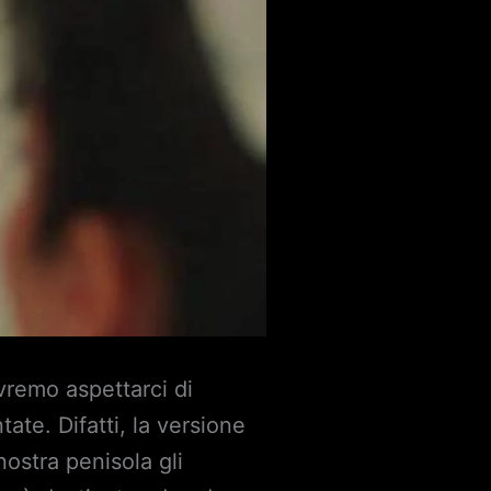
ovremo aspettarci di
ate. Difatti, la versione
nostra penisola gli