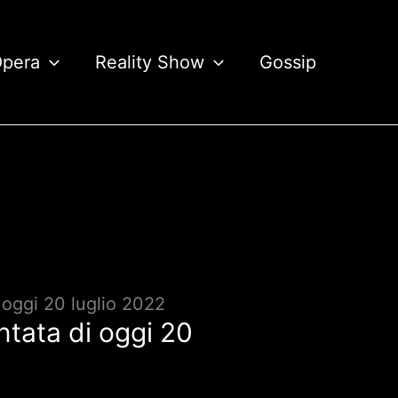
Opera
Reality Show
Gossip
 oggi 20 luglio 2022
ntata di oggi 20