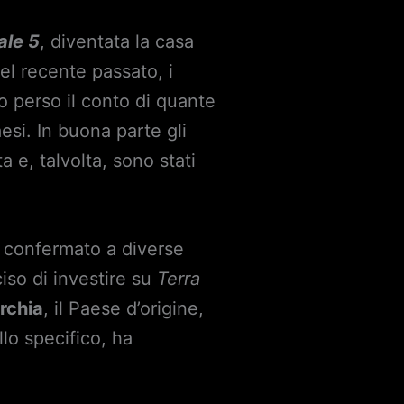
le 5
, diventata la casa
nel recente passato, i
o perso il conto di quante
esi. In buona parte gli
 e, talvolta, sono stati
ha confermato a diverse
iso di investire su
Terra
rchia
, il Paese d’origine,
llo specifico, ha