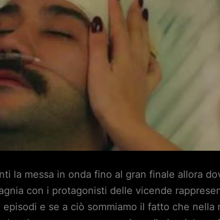
nti la messa in onda fino al gran finale allora d
gnia con i protagonisti delle vicende rappresent
i episodi e se a ciò sommiamo il fatto che nella 