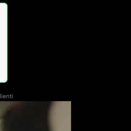
ienti