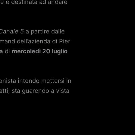
ie è destinata ad andare
Canale 5
a partire dalle
emand dell’azienda di Pier
a
di
mercoledì 20 luglio
onista intende mettersi in
tti, sta guarendo a vista