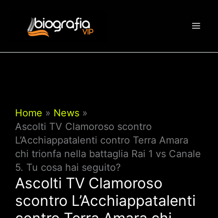
Vai
al
contenuto
Home
News
Ascolti TV Clamoroso scontro
L’Acchiappatalenti contro Terra Amara
chi trionfa nella battaglia Rai 1 vs Canale
5. Tu cosa hai seguito?
Ascolti TV Clamoroso
scontro L’Acchiappatalenti
contro Terra Amara chi