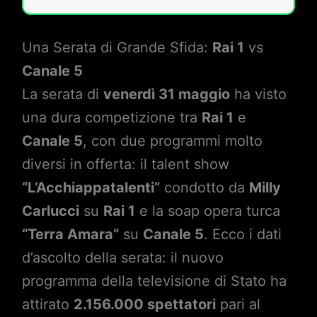
Una Serata di Grande Sfida:
Rai 1
vs
Canale 5
La serata di
venerdì 31 maggio
ha visto
una dura competizione tra
Rai 1
e
Canale 5
, con due programmi molto
diversi in offerta: il talent show
“L’Acchiappatalenti”
condotto da
Milly
Carlucci
su
Rai 1
e la soap opera turca
“Terra Amara”
su
Canale 5
. Ecco i dati
d’ascolto della serata: il nuovo
programma della televisione di Stato ha
attirato
2.156.000 spettatori
pari al