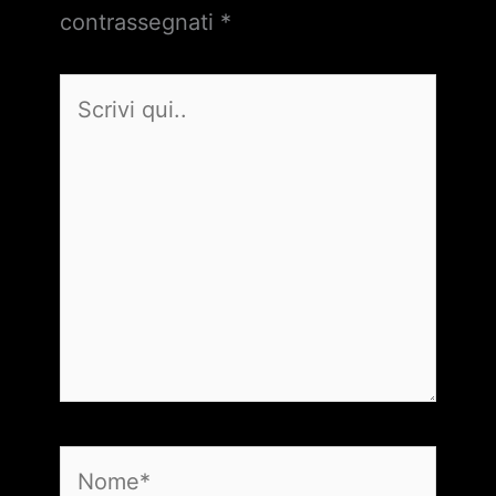
contrassegnati
*
Scrivi
qui..
Nome*