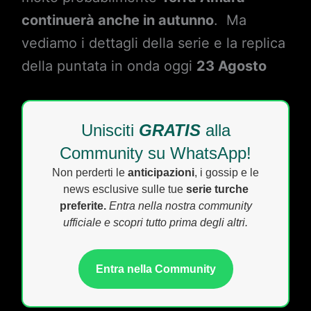
continuerà anche in autunno
. Ma
vediamo i dettagli della serie e la replica
della puntata in onda oggi
23 Agosto
Unisciti
GRATIS
alla
Community su WhatsApp!
Non perderti le
anticipazioni
, i gossip e le
news esclusive sulle tue
serie turche
preferite.
Entra nella nostra community
ufficiale e scopri tutto prima degli altri.
Entra nella Community