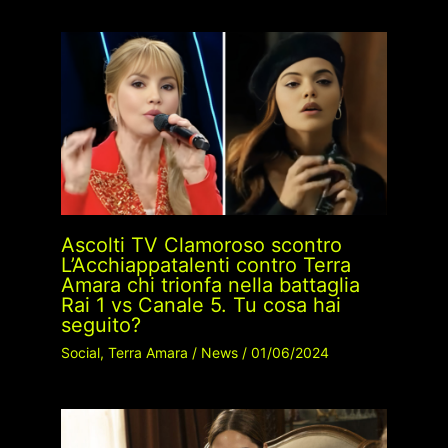
Ascolti TV Clamoroso scontro
L’Acchiappatalenti contro Terra
Amara chi trionfa nella battaglia
Rai 1 vs Canale 5. Tu cosa hai
seguito?
Social
,
Terra Amara
/
News
/
01/06/2024