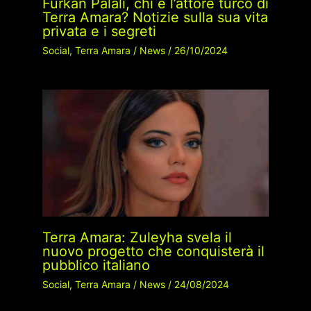
Furkan Palali, chi è l’attore turco di
Terra Amara? Notizie sulla sua vita
privata e i segreti
Social
,
Terra Amara
/
News
/
26/10/2024
Terra Amara: Zuleyha svela il
nuovo progetto che conquisterà il
pubblico italiano
Social
,
Terra Amara
/
News
/
24/08/2024