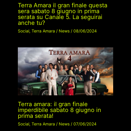
Terra Amara il gran finale questa
sera sabato 8 giugno in prima
serata su Canale 5. La seguirai
anche tu?
Social
,
Terra Amara
/
News
/
08/06/2024
Terra amara: il gran finale
imperdibile sabato 8 giugno in
prima serata!
Social
,
Terra Amara
/
News
/
07/06/2024