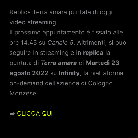
Replica Terra amara puntata di oggi
video streaming
Il prossimo appuntamento è fissato alle
ore 14.45 su
Canale 5
. Altrimenti, si può
seguire in streaming e in
replica
la
puntata di
Terra amara
di
Martedì 23
agosto 2022
su
Infinity
, la piattaforma
on-demand dell’azienda di Cologno
Monzese.
➡️
CLICCA QUI