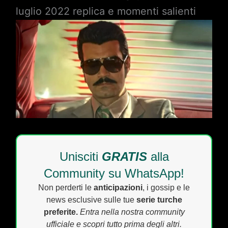
luglio 2022 replica e momenti salienti
Unisciti
GRATIS
alla
Community su WhatsApp!
Non perderti le
anticipazioni
, i gossip e le
news esclusive sulle tue
serie turche
preferite.
Entra nella nostra community
ufficiale e scopri tutto prima degli altri.