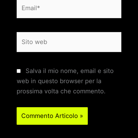
Email*
Sito
web
Salva il mio nome, email e sito
web in questo browser per la
prossima volta che commento.