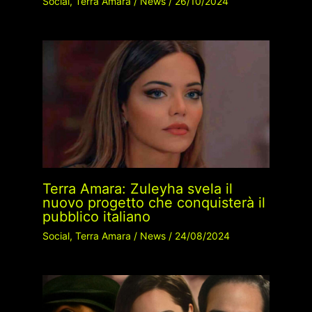
Social
,
Terra Amara
/
News
/
26/10/2024
Terra Amara: Zuleyha svela il
nuovo progetto che conquisterà il
pubblico italiano
Social
,
Terra Amara
/
News
/
24/08/2024