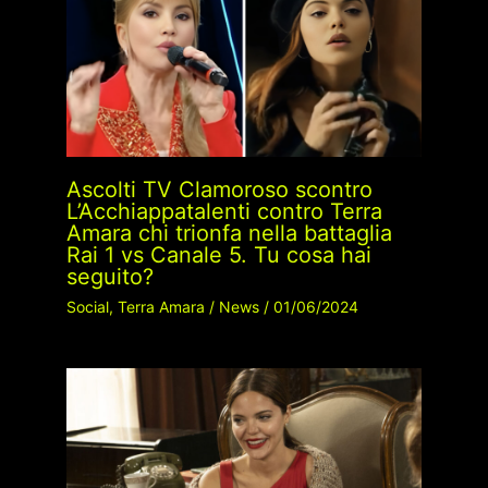
Ascolti TV Clamoroso scontro
L’Acchiappatalenti contro Terra
Amara chi trionfa nella battaglia
Rai 1 vs Canale 5. Tu cosa hai
seguito?
Social
,
Terra Amara
/
News
/
01/06/2024