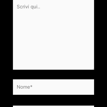
Scrivi
qui..
Nome*