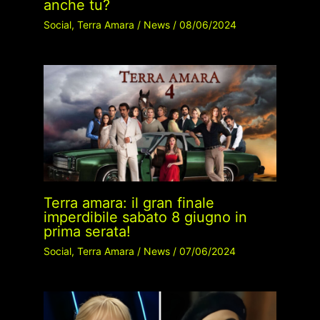
anche tu?
Social
,
Terra Amara
/
News
/
08/06/2024
Terra amara: il gran finale
imperdibile sabato 8 giugno in
prima serata!
Social
,
Terra Amara
/
News
/
07/06/2024