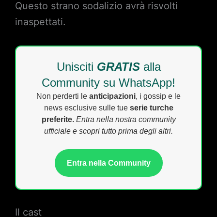
Questo strano sodalizio avrà risvolti
inaspettati.
Unisciti
GRATIS
alla
Community su WhatsApp!
Non perderti le
anticipazioni
, i gossip e le
news esclusive sulle tue
serie turche
preferite.
Entra nella nostra community
ufficiale e scopri tutto prima degli altri.
Entra nella Community
Il cast