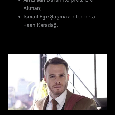
Akman;
İsmail Ege Şaşmaz
interpreta
Kaan Karadağ.