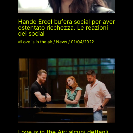
Hande Erçel bufera social per aver
ostentato ricchezza. Le reazioni
dei social
#Love is in the air
/
News
/
01/04/2022
Love is in the Air: alcuni dettagli