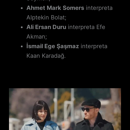
Ahmet Mark Somers
interpreta
Alptekin Bolat;
Ali Ersan Duru
interpreta Efe
Akman;
İsmail Ege Şaşmaz
interpreta
Kaan Karadağ.