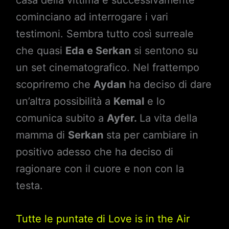
casa della vittima e successivamente
cominciano ad interrogare i vari
testimoni. Sembra tutto così surreale
che quasi
Eda e Serkan
si sentono su
un set cinematografico. Nel frattempo
scopriremo che
Aydan
ha deciso di dare
un’altra possibilità a
Kemal
e lo
comunica subito a
Ayfer.
La vita della
mamma di
Serkan
sta per cambiare in
positivo adesso che ha deciso di
ragionare con il cuore e non con la
testa.
Tutte le puntate di Love is in the Air