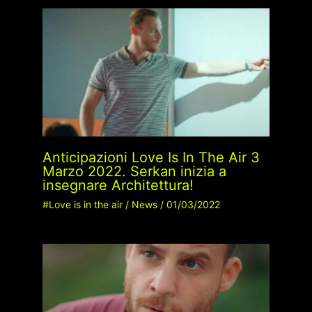
Anticipazioni Love Is In The Air 3
Marzo 2022. Serkan inizia a
insegnare Architettura!
#Love is in the air
/
News
/
01/03/2022