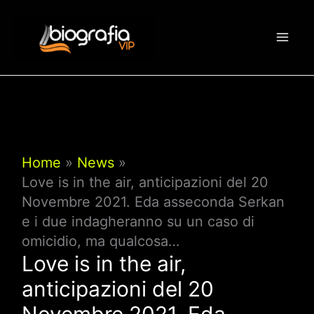
Vai
al
contenuto
Home
News
Love is in the air, anticipazioni del 20
Novembre 2021. Eda asseconda Serkan
e i due indagheranno su un caso di
omicidio, ma qualcosa…
Love is in the air,
anticipazioni del 20
Novembre 2021. Eda