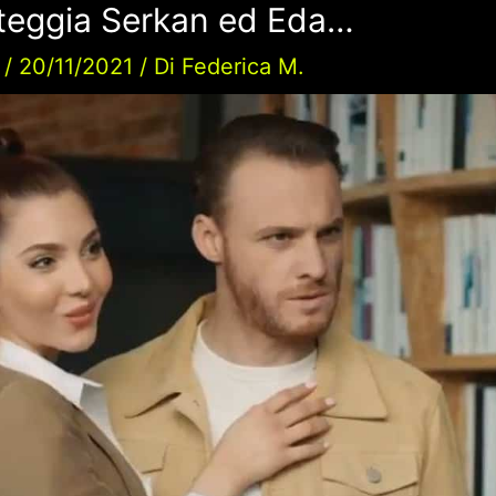
teggia Serkan ed Eda…
/
20/11/2021
/ Di
Federica M.