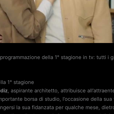
 programmazione della 1° stagione in tv: tutti i 
lla 1° stagione
ldiz
, aspirante architetto, attribuisce all’attraen
portante borsa di studio, l’occasione della sua 
fingersi la sua fidanzata per qualche mese, diet