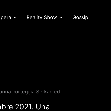
Opera
Reality Show
Gossip
 donna corteggia Serkan ed
embre 2021. Una