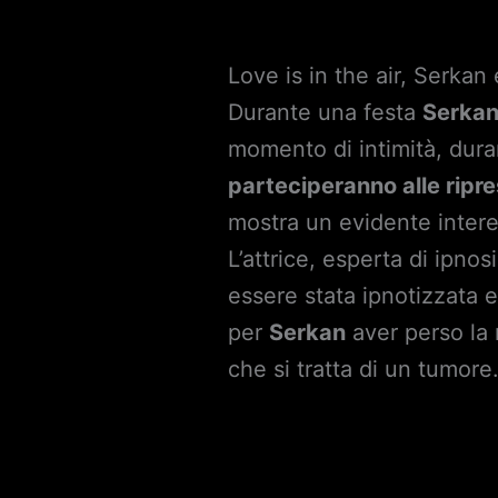
Love is in the air, Serkan
Durante una festa
Serka
momento di intimità, du
parteciperanno alle ripres
mostra un evidente inter
L’attrice, esperta di ipno
essere stata ipnotizzata 
per
Serkan
aver perso la
che si tratta di un tumore