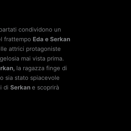
partati condividono un
l frattempo
Eda e Serkan
le attrici protagoniste
gelosia mai vista prima.
rkan,
la ragazza finge di
o sia stato spiacevole
i di
Serkan
e scoprirà