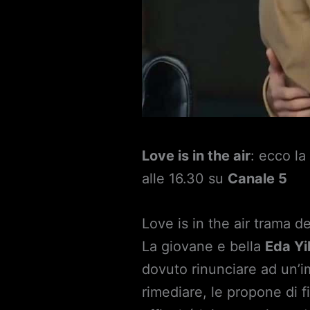
Love is in the air
: ecco la
alle 16.30 su
Canale 5
Love is in the air trama de
La giovane e bella
Eda Yi
dovuto rinunciare ad un’im
rimediare, le propone di 