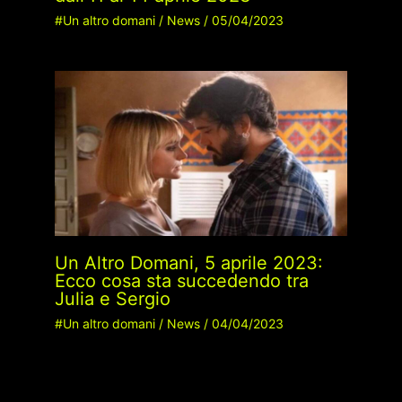
#Un altro domani
/
News
/
05/04/2023
Un Altro Domani, 5 aprile 2023:
Ecco cosa sta succedendo tra
Julia e Sergio
#Un altro domani
/
News
/
04/04/2023