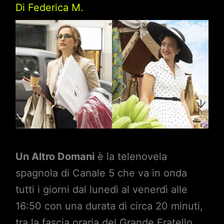
Di
Federica M.
Un Altro Domani
è la telenovela
spagnola di Canale 5 che va in onda
tutti i giorni dal lunedì al venerdì alle
16:50 con una durata di circa 20 minuti,
tra la fascia oraria del Grande Fratello