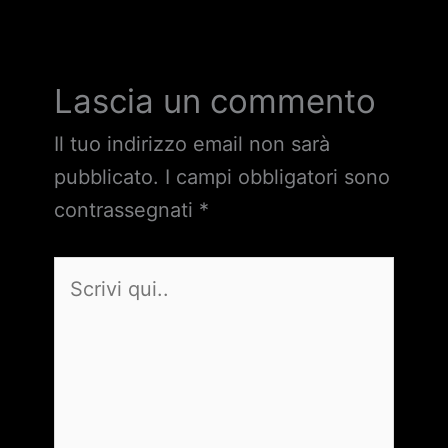
Lascia un commento
Il tuo indirizzo email non sarà
pubblicato.
I campi obbligatori sono
contrassegnati
*
Scrivi
qui..