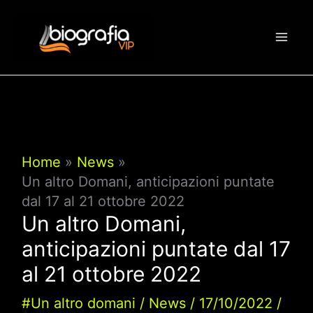
Vai
al
contenuto
Home
News
Un altro Domani, anticipazioni puntate
dal 17 al 21 ottobre 2022
Un altro Domani,
anticipazioni puntate dal 17
al 21 ottobre 2022
#Un altro domani
/
News
/
17/10/2022
/