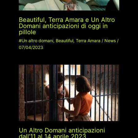
Beautiful, Terra Amara e Un Altro
Domani anticipazioni di oggi in
pillole
#Un altro domani
,
Beautiful
,
Terra Amara
/
News
/
07/04/2023
Un Altro Domani anticipazioni
dall’11 al 14 aprile 2023