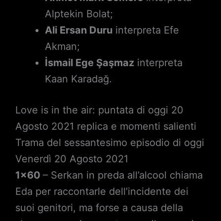
Alptekin Bolat;
Ali Ersan Duru
interpreta Efe
Akman;
İsmail Ege Şaşmaz
interpreta
Kaan Karadağ.
Love is in the air: puntata di oggi 20
Agosto 2021 replica e momenti salienti
Trama del sessantesimo episodio di oggi
Venerdì 20 Agosto 2021
1×60
– Serkan in preda all’alcool chiama
Eda per raccontarle dell’incidente dei
suoi genitori, ma forse a causa della