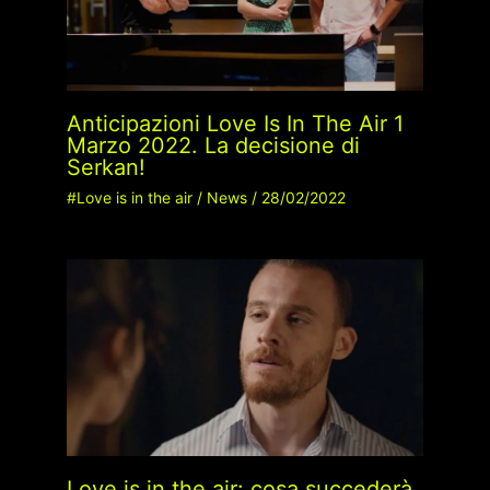
Anticipazioni Love Is In The Air 1
Marzo 2022. La decisione di
Serkan!
#Love is in the air
/
News
/
28/02/2022
Love is in the air: cosa succederà