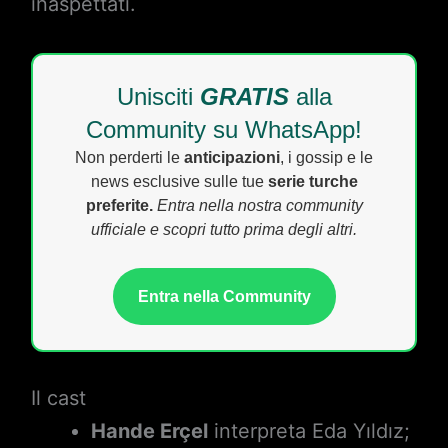
inaspettati.
Unisciti
GRATIS
alla
Community su WhatsApp!
Non perderti le
anticipazioni
, i gossip e le
news esclusive sulle tue
serie turche
preferite.
Entra nella nostra community
ufficiale e scopri tutto prima degli altri.
Entra nella Community
Il cast
Hande Erçel
interpreta Eda Yıldız;