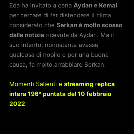
Eda ha invitato a cena
Aydan e Kemal
per cercare di far distendere il clima
considerato che
Serkan è molto scosso
dalla notizia
ricevuta da Aydan. Ma il
suo intento, nonostante avesse
qualcosa di nobile e per una buona
causa, fa molto arrabbiare Serkan.
Momenti Salienti e
streaming
r
eplica
intera 196° puntata del 10 febbraio
2022