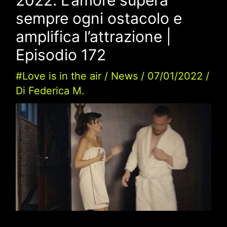
sempre ogni ostacolo e
amplifica l’attrazione |
Episodio 172
#Love is in the air
/
News
/
07/01/2022
/
Di
Federica M.