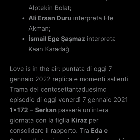
Alptekin Bolat;
Ali Ersan Duru
interpreta Efe
Akman;
İsmail Ege Şaşmaz
interpreta
Kaan Karadağ.
Love is in the air: puntata di oggi 7
gennaio 2022 replica e momenti salienti
Trama del centosettantaduesimo
episodio di oggi venerdì 7 gennaio 2021
1×172
–
Serkan
passerà un’intera
giornata con la figlia
Kiraz
per
consolidare il rapporto. Tra
Eda e