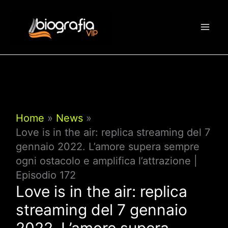
Vai
al
contenuto
Home
News
Love is in the air: replica streaming del 7
gennaio 2022. L’amore supera sempre
ogni ostacolo e amplifica l’attrazione |
Episodio 172
Love is in the air: replica
streaming del 7 gennaio
2022. L’amore supera