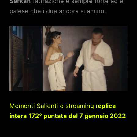
Serkan
l’attrazione è sempre forte ed è
palese che i due ancora si amino.
Momenti Salienti e streaming r
eplica
intera 172° puntata del 7 gennaio 2022