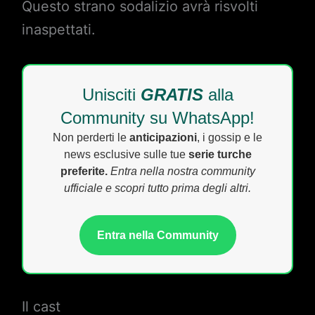
Questo strano sodalizio avrà risvolti
inaspettati.
Unisciti
GRATIS
alla
Community su WhatsApp!
Non perderti le
anticipazioni
, i gossip e le
news esclusive sulle tue
serie turche
preferite.
Entra nella nostra community
ufficiale e scopri tutto prima degli altri.
Entra nella Community
Il cast