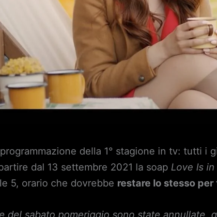
 programmazione della 1° stagione in tv: tutti i 
 partire dal 13 settembre 2021 la soap
Love Is in
le 5, orario che dovrebbe
restare lo stesso per
 del sabato pomeriggio sono state annullate, q