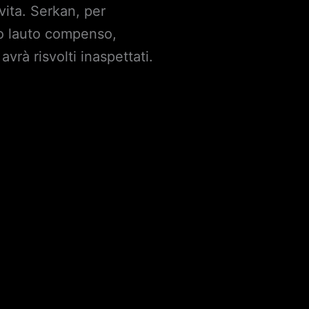
vita. Serkan, per
ro lauto compenso,
avrà risvolti inaspettati.