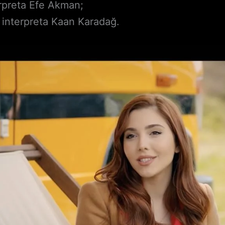
rpreta Efe Akman;
interpreta Kaan Karadağ.