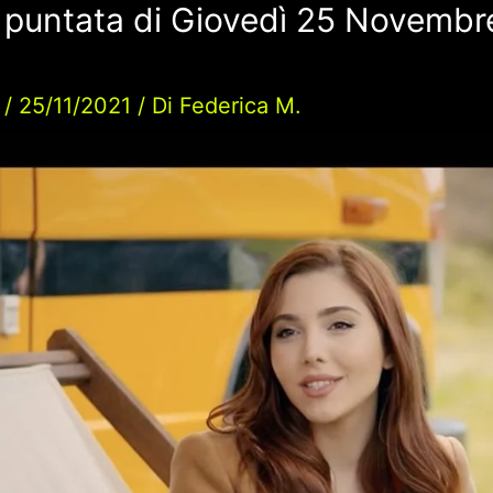
, puntata di Giovedì 25 Novembr
/
25/11/2021
/ Di
Federica M.