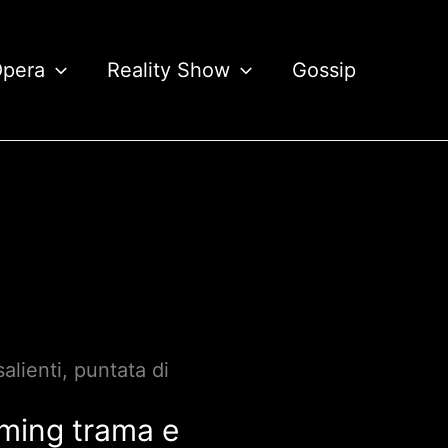
Opera
Reality Show
Gossip
alienti, puntata di
eaming trama e