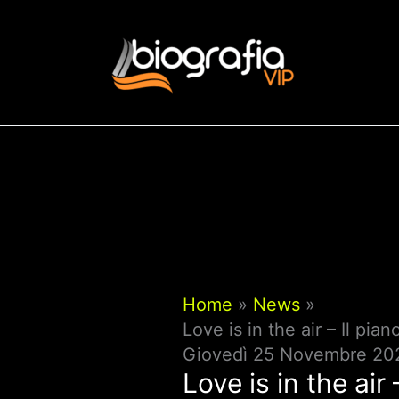
Vai
al
contenuto
Home
News
Love is in the air – Il pi
Giovedì 25 Novembre 202
Love is in the air