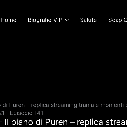
Home
Biografie VIP
Salute
Soap 
ano di Puren – replica streaming trama e momenti s
1 | Episodio 141
 – Il piano di Puren – replica str