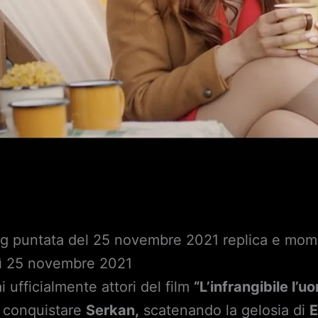
ing puntata del 25 novembre 2021 replica e mome
dì 25 novembre 2021
 ufficialmente attori del film
“L’infrangibile l’
a conquistare
Serkan
,
scatenando la gelosia di