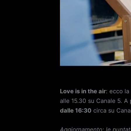
Love is in the air
: ecco la
alle 15.30 su Canale 5. A
dalle 16:30
circa su Cana
Aggiornamento: le puntate