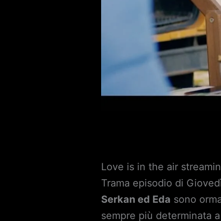
Love is in the air stream
Trama episodio di Giove
Serkan ed Eda
sono ormai
sempre più determinata 