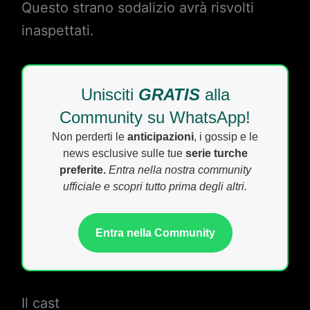
Questo strano sodalizio avrà risvolti
inaspettati.
Unisciti
GRATIS
alla
Community su WhatsApp!
Non perderti le
anticipazioni
, i gossip e le
news esclusive sulle tue
serie turche
preferite.
Entra nella nostra community
ufficiale e scopri tutto prima degli altri.
Entra nella Community
Il cast