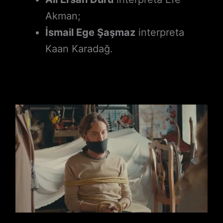
Akman;
İsmail Ege Şaşmaz
interpreta
Kaan Karadağ.