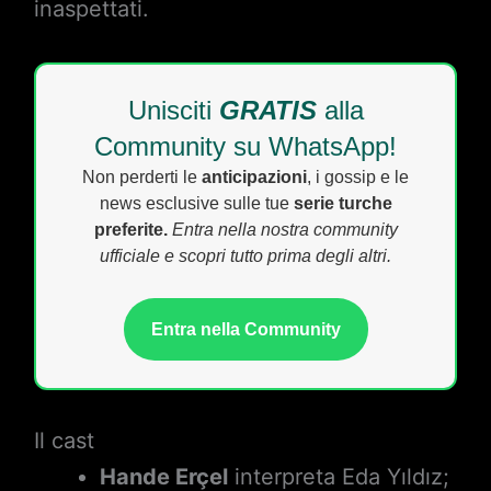
inaspettati.
Unisciti
GRATIS
alla
Community su WhatsApp!
Non perderti le
anticipazioni
, i gossip e le
news esclusive sulle tue
serie turche
preferite.
Entra nella nostra community
ufficiale e scopri tutto prima degli altri.
Entra nella Community
Il cast
Hande Erçel
interpreta Eda Yıldız;