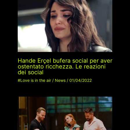
Hande Erçel bufera social per aver
ostentato ricchezza. Le reazioni
dei social
#Love is in the air
/
News
/
01/04/2022