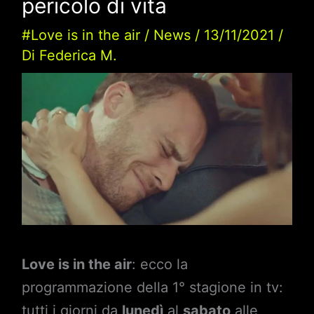
pericolo di vita
#Love is in the air
/
News
/
13/11/2021
/
Di
Federica M.
Love is in the air
: ecco la
programmazione della 1° stagione in tv:
tutti i giorni da
lunedì
al
sabato
alle