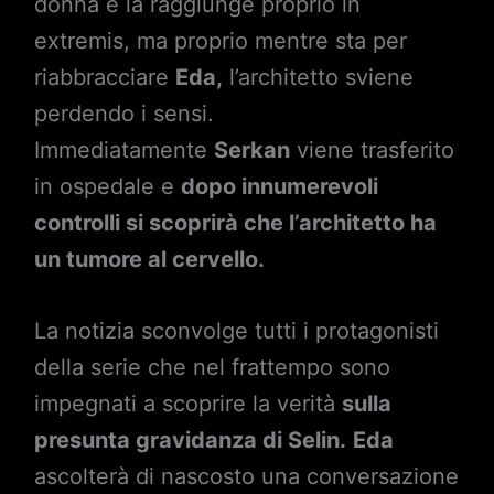
donna e la raggiunge proprio in
extremis, ma proprio mentre sta per
riabbracciare
Eda,
l’architetto sviene
perdendo i sensi.
Immediatamente
Serkan
viene trasferito
in ospedale e
dopo innumerevoli
controlli si scoprirà che l’architetto ha
un tumore al cervello.
La notizia sconvolge tutti i protagonisti
della serie che nel frattempo sono
impegnati a scoprire la verità
sulla
presunta gravidanza di Selin.
Eda
ascolterà di nascosto una conversazione