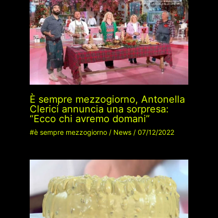
È sempre mezzogiorno, Antonella
Clerici annuncia una sorpresa:
“Ecco chi avremo domani”
#è sempre mezzogiorno
/
News
/
07/12/2022