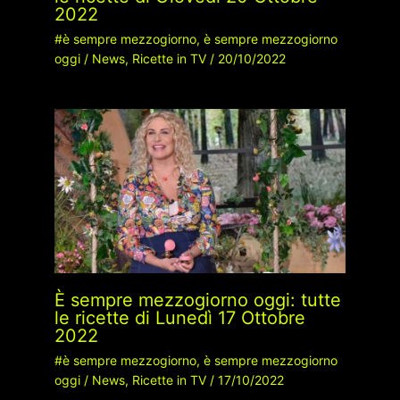
2022
#è sempre mezzogiorno
,
è sempre mezzogiorno
oggi
/
News
,
Ricette in TV
/
20/10/2022
È sempre mezzogiorno oggi: tutte
le ricette di Lunedì 17 Ottobre
2022
#è sempre mezzogiorno
,
è sempre mezzogiorno
oggi
/
News
,
Ricette in TV
/
17/10/2022