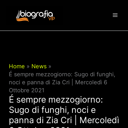
Vai
al
contenuto
Home
News
É sempre mezzogiorno: Sugo di funghi,
noci e panna di Zia Cri | Mercoledì 6
Ottobre 2021
É sempre mezzogiorno:
Sugo di funghi, noci e
panna di Zia Cri | Mercoledì