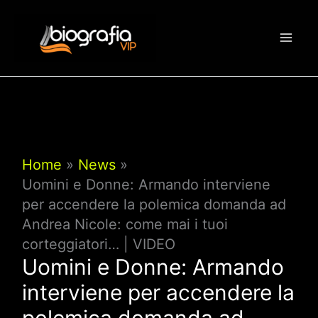
Vai
al
contenuto
Home
News
Uomini e Donne: Armando interviene
per accendere la polemica domanda ad
Andrea Nicole: come mai i tuoi
corteggiatori… | VIDEO
Uomini e Donne: Armando
interviene per accendere la
polemica domanda ad