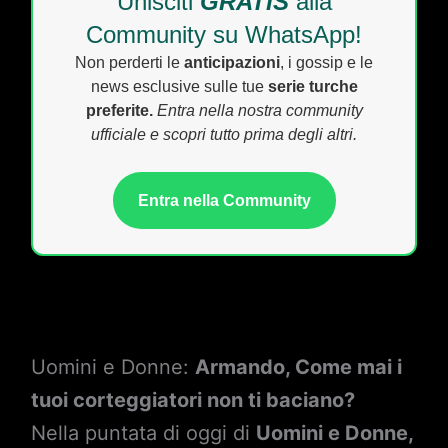
Unisciti
GRATIS
alla
Community su WhatsApp!
Non perderti le
anticipazioni
, i gossip e le
news esclusive sulle tue
serie turche
preferite.
Entra nella nostra community
ufficiale e scopri tutto prima degli altri.
Entra nella Community
Uomini e Donne:
Armando, Come mai i
tuoi corteggiatori non ti baciano?
Nella puntata di oggi di
Uomini e Donne,