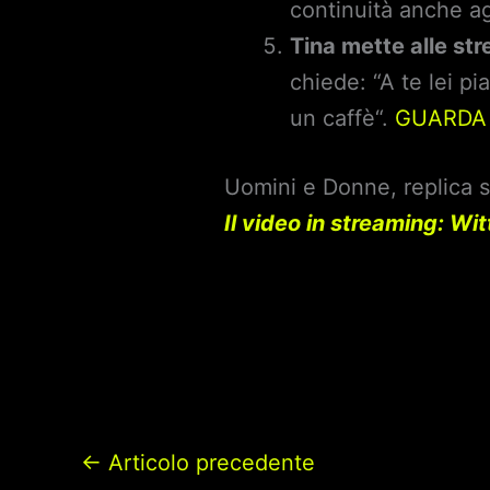
continuità anche agl
Tina mette alle st
chiede: “A te lei p
un caffè“.
GUARDA 
Uomini e Donne, replica s
Il video in streaming: Wi
←
Articolo precedente