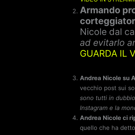
Armando prov
corteggiator
Nicole dal ca
ad evitarlo 
GUARDA IL 
Andrea Nicole su 
vecchio post sui s
sono tutti in dubbi
Instagram e la mond
Andrea Nicole ci ri
quello che ha detto