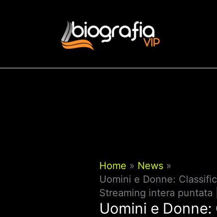
Vai
al
contenuto
Home
News
Uomini e Donne: Classific
Streaming intera puntata
Uomini e Donne: C