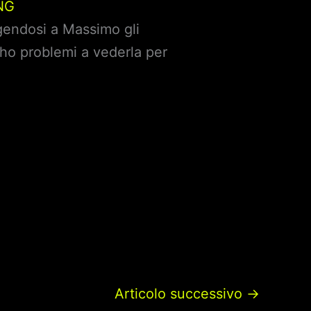
NG
endosi a Massimo gli
 ho problemi a vederla per
Articolo successivo
→