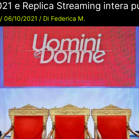
021 e Replica Streaming intera p
/
06/10/2021
/ Di
Federica M.