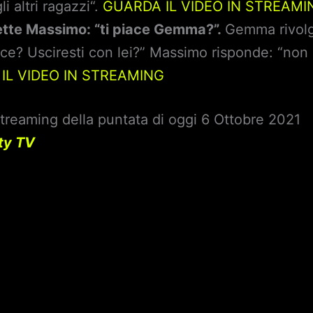
i altri ragazzi“.
GUARDA IL VIDEO IN STREAMI
rette Massimo: “ti piace Gemma?”.
Gemma rivolg
iace? Usciresti con lei?” Massimo risponde: “non
IL VIDEO IN STREAMING
treaming della puntata di oggi 6 Ottobre 2021
tty TV