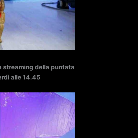
 e streaming della puntata
erdì alle 14.45