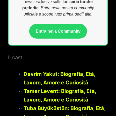
news esclusive sulle tue
serie turche
preferite.
Entra nella nostra community
ufficiale e scopri tutto prima degli altri.
Entra nella Community
Il cast
Devrim Yakut: Biografia, Età,
Lavoro, Amore e Curiosità
Tamer Levent: Biografia, Età,
Lavoro, Amore e Curiosità
Tuba Büyüküstün: Biografia, Età,