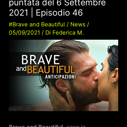
puntata del 6 Settembre
2021 | Episodio 46
#Brave and Beautiful
/
News
/
05/09/2021
/ Di
Federica M.
Brave and Beautiful
, ecco la