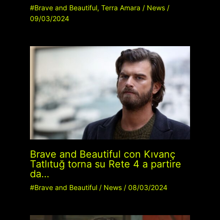
#Brave and Beautiful
,
Terra Amara
/
News
/
09/03/2024
Brave and Beautiful con Kıvanç
Tatlıtuğ torna su Rete 4 a partire
da…
#Brave and Beautiful
/
News
/
08/03/2024