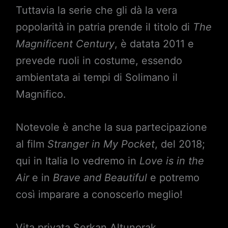
Tuttavia la serie che gli dà la vera
popolarità in patria prende il titolo di
The
Magnificent Century
, è datata 2011 e
prevede ruoli in costume, essendo
ambientata ai tempi di Solimano il
Magnifico.
Notevole è anche la sua partecipazione
al film
Stranger in My Pocket
, del 2018;
qui in Italia lo vedremo in
Love is in the
Air
e in
Brave and Beautiful
e potremo
così imparare a conoscerlo meglio!
Vita privata Serkan Altunorak