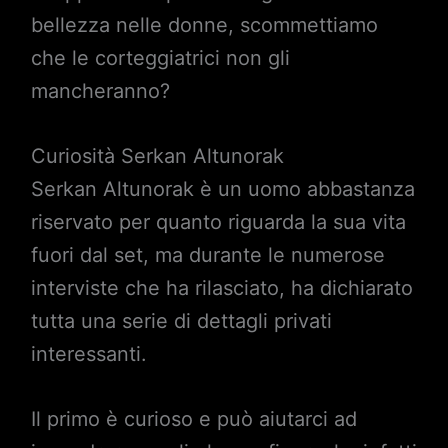
bellezza nelle donne, scommettiamo
che le corteggiatrici non gli
mancheranno?
Curiosità Serkan Altunorak
Serkan Altunorak è un uomo abbastanza
riservato per quanto riguarda la sua vita
fuori dal set, ma durante le numerose
interviste che ha rilasciato, ha dichiarato
tutta una serie di dettagli privati
interessanti.
Il primo è curioso e può aiutarci ad