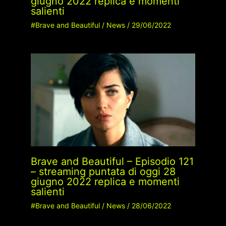
giugno 2022 replica e momenti
salienti
#Brave and Beautiful
/
News
/
29/06/2022
Brave and Beautiful – Episodio 121
– streaming puntata di oggi 28
giugno 2022 replica e momenti
salienti
#Brave and Beautiful
/
News
/
28/06/2022