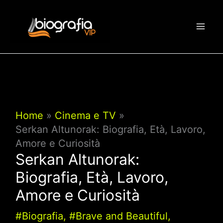
Vai
al
contenuto
Home
Cinema e TV
Serkan Altunorak: Biografia, Età, Lavoro,
Amore e Curiosità
Serkan Altunorak:
Biografia, Età, Lavoro,
Amore e Curiosità
#Biografia
,
#Brave and Beautiful
,