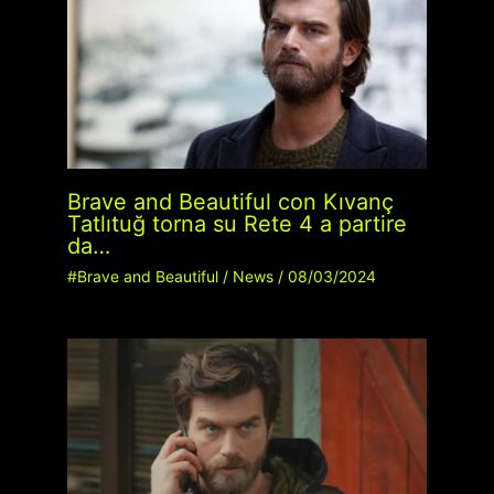
Brave and Beautiful con Kıvanç
Tatlıtuğ torna su Rete 4 a partire
da…
#Brave and Beautiful
/
News
/
08/03/2024