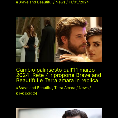
#Brave and Beautiful
/
News
/
11/03/2024
Cambio palinsesto dall’11 marzo
2024: Rete 4 ripropone Brave and
Beautiful e Terra amara in replica
#Brave and Beautiful
,
Terra Amara
/
News
/
09/03/2024