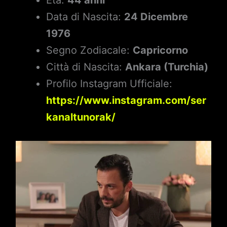
Età:
44 anni
Data di Nascita:
24 Dicembre
1976
Segno Zodiacale:
Capricorno
Città di Nascita:
Ankara (Turchia)
Profilo Instagram Ufficiale:
https://www.instagram.com/ser
kanaltunorak/