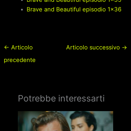
Brave and Beautiful episodio 1×36
←
Articolo
Articolo successivo
→
precedente
Potrebbe interessarti