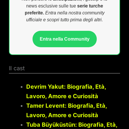
news esclusive sulle tue
serie turche
preferite.
Entra nella nostra community
ufficiale e scopri tutto prima degli altri.
Entra nella Community
Il cast
Devrim Yakut: Biografia, Età,
Lavoro, Amore e Curiosità
Tamer Levent: Biografia, Età,
Lavoro, Amore e Curiosità
Tuba Büyüküstün: Biografia, Età,