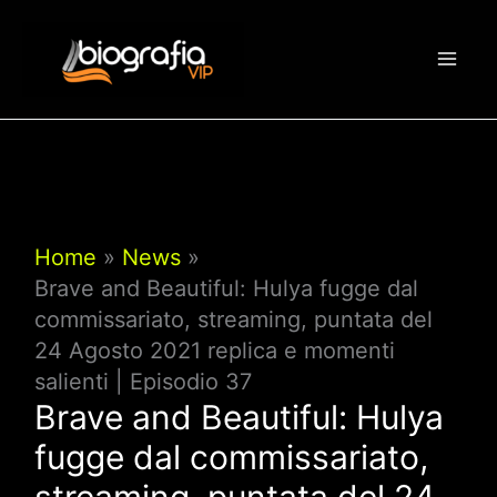
Vai
al
contenuto
Home
News
Brave and Beautiful: Hulya fugge dal
commissariato, streaming, puntata del
24 Agosto 2021 replica e momenti
salienti | Episodio 37
Brave and Beautiful: Hulya
fugge dal commissariato,
streaming, puntata del 24