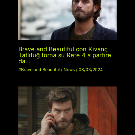
Brave and Beautiful con Kıvanç
Tatlıtuğ torna su Rete 4 a partire
da…
#Brave and Beautiful
/
News
/
08/03/2024