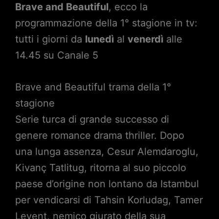
Brave and Beautiful
, ecco la
programmazione della 1° stagione in tv:
tutti i giorni da
lunedì
al
venerdì
alle
14.45 su Canale 5
Brave and Beautiful trama della 1°
stagione
Serie turca di grande successo di
genere romance drama thriller. Dopo
una lunga assenza, Cesur Alemdaroglu,
Kivanç Tatlitug, ritorna al suo piccolo
paese d’origine non lontano da Istambul
per vendicarsi di Tahsin Korludag, Tamer
Levent, nemico giurato della sua