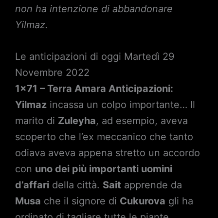
non ha intenzione di abbandonare
Yilmaz.
Le anticipazioni di oggi Martedì 29
Novembre 2022
1×71 – Terra Amara Anticipazioni:
Yilmaz
incassa un colpo importante… Il
marito di
Zuleyha
, ad esempio, aveva
scoperto che l’ex meccanico che tanto
odiava aveva appena stretto un accordo
con
uno dei più importanti uomini
d’affari
della città.
Sait
apprende da
Musa
che il signore di
Cukurova
gli ha
ordinato di tagliare tutte le piante