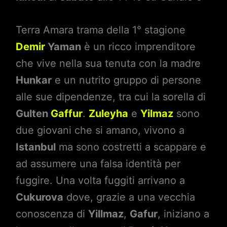
Terra Amara trama della 1° stagione
Demir
Yaman
è un ricco imprenditore
che vive nella sua tenuta con la madre
Hunkar
e un nutrito gruppo di persone
alle sue dipendenze, tra cui la sorella di
Gulten
Gaffur
.
Zuleyha
e
Yilmaz
sono
due giovani che si amano, vivono a
Istanbul
ma sono costretti a scappare e
ad assumere una falsa identità per
fuggire. Una volta fuggiti arrivano a
Cukurova
dove, grazie a una vecchia
conoscenza di
Yillmaz
,
Gafur
, iniziano a