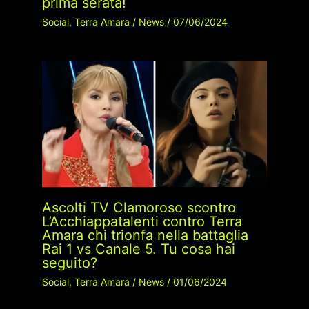
prima serata!
Social
,
Terra Amara
/
News
/
07/06/2024
Ascolti TV Clamoroso scontro
L’Acchiappatalenti contro Terra
Amara chi trionfa nella battaglia
Rai 1 vs Canale 5. Tu cosa hai
seguito?
Social
,
Terra Amara
/
News
/
01/06/2024