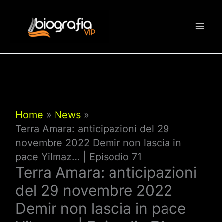
Vai
al
contenuto
Home
News
Terra Amara: anticipazioni del 29
novembre 2022 Demir non lascia in
pace Yilmaz… | Episodio 71
Terra Amara: anticipazioni
del 29 novembre 2022
Demir non lascia in pace