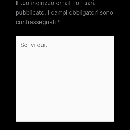
Il tuo indirizzo email non sarà
pubblicato.
I campi obbligatori sono
contrassegnati
*
Scrivi
qui..