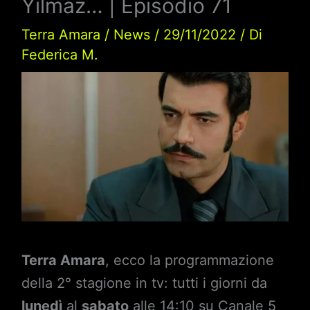
Yilmaz… | Episodio 71
Terra Amara
/
News
/
29/11/2022
/ Di
Federica M.
Terra Amara
, ecco la programmazione
della 2° stagione in tv: tutti i giorni da
lunedì
al
sabato
alle 14:10 su Canale 5