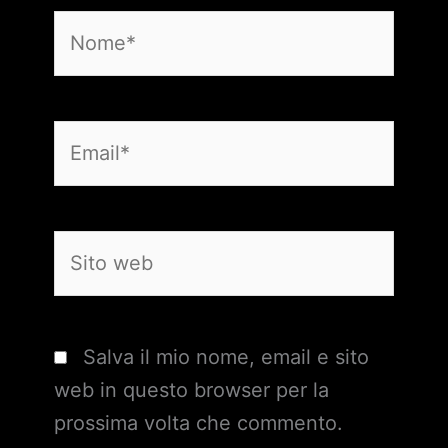
Nome*
Email*
Sito
web
Salva il mio nome, email e sito
web in questo browser per la
prossima volta che commento.