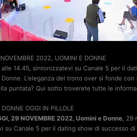
9 NOVEMBRE 2022, UOMINI E DONNE
lle 14.45, sintonizzatevi su Canale 5 per il da
e Donne. L’eleganza del trono over si fonde con 
ella puntata? Qui sotto troverete tutte le informa
 DONNE OGGI IN PILLOLE
GI, 29 NOVEMBRE 2022, Uomini e Donne
, 29
vi su Canale 5 per il dating show di successo di