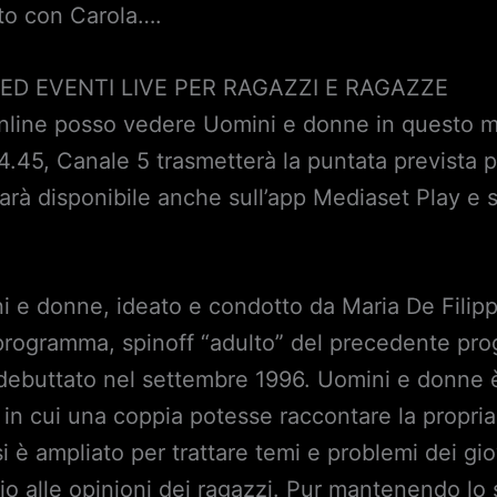
ato con Carola….
ED EVENTI LIVE PER RAGAZZI E RAGAZZE
i online posso vedere Uomini e donne in questo
.45, Canale 5 trasmetterà la puntata prevista pe
 sarà disponibile anche sull’app Mediaset Play e 
ini e donne, ideato e condotto da Maria De Filip
 programma, spinoff “adulto” del precedente pr
a debuttato nel settembre 1996. Uomini e donne è
n cui una coppia potesse raccontare la propria
si è ampliato per trattare temi e problemi dei gi
io alle opinioni dei ragazzi. Pur mantenendo lo 