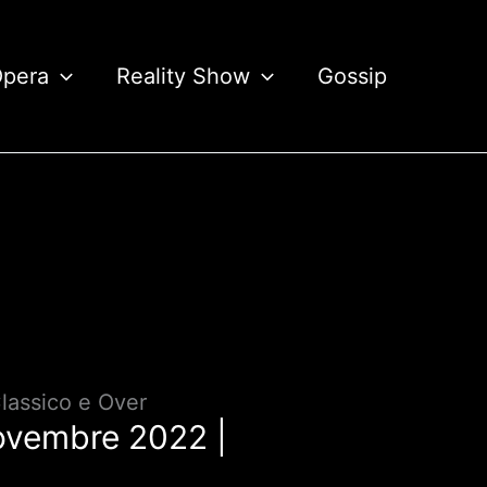
Opera
Reality Show
Gossip
lassico e Over
novembre 2022 |