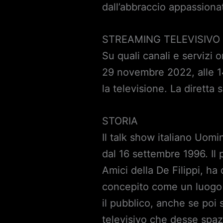
dall’abbraccio appassion
STREAMING TELEVISIVO 
Su quali canali e serviz
29 novembre 2022, alle 14
la televisione. La diretta
STORIA
Il talk show italiano Uom
dal 16 settembre 1996. Il
Amici della De Filippi, h
concepito come un luogo i
il pubblico, anche se poi 
televisivo che desse spaz