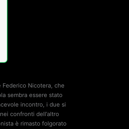
e Federico Nicotera, che
ola sembra essere stato
evole incontro, i due si
ei confronti dell’altro
onista è rimasto folgorato