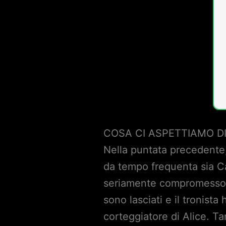
COSA CI ASPETTIAMO DI
Nella puntata precedente,
da tempo frequenta sia Ca
seriamente compromesso d
sono lasciati e il tronist
corteggiatore di Alice. Ta