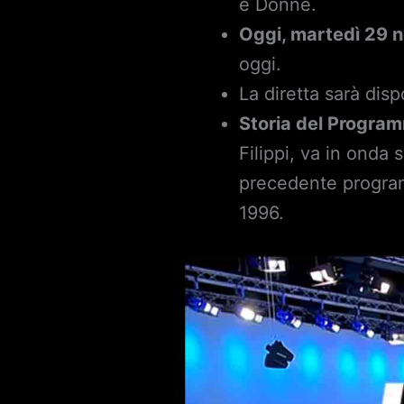
e Donne.
Oggi, martedì 29 
oggi.
La diretta sarà dis
Storia del Progra
Filippi, va in onda
precedente program
1996.