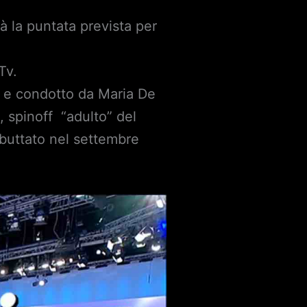
à la puntata prevista per
Tv.
to e condotto da Maria De
, spinoff “adulto” del
buttato nel settembre