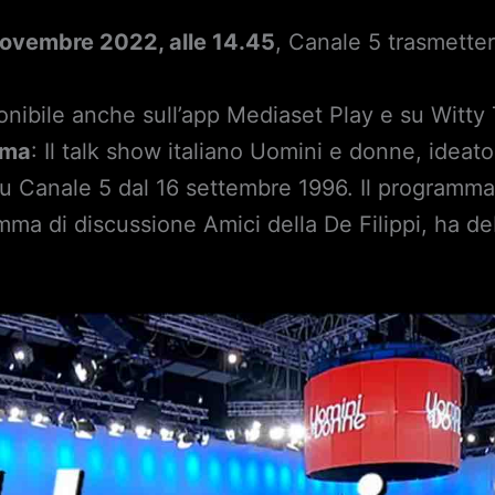
novembre 2022, alle 14.45
, Canale 5 trasmetter
ponibile anche sull’app Mediaset Play e su Witty 
mma
: Il talk show italiano Uomini e donne, idea
 su Canale 5 dal 16 settembre 1996. Il programma
ma di discussione Amici della De Filippi, ha de