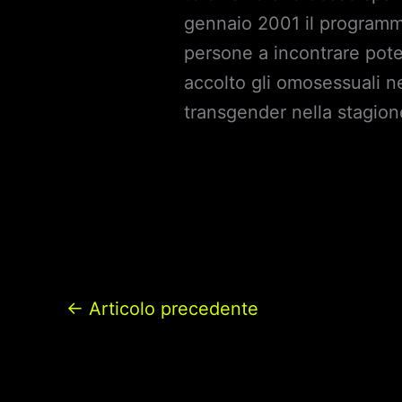
gennaio 2001 il programma 
persone a incontrare pote
accolto gli omosessuali n
transgender nella stagio
←
Articolo precedente