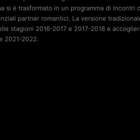
si è trasformato in un programma di incontri con
nziali partner romantici. La versione tradizion
elle stagioni 2016-2017 e 2017-2018 e accoglierà
ne 2021-2022.