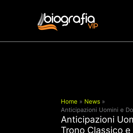
Vai
al
contenuto
Home
News
Anticipazioni Uomini e D
Anticipazioni Uo
Trono Classico e