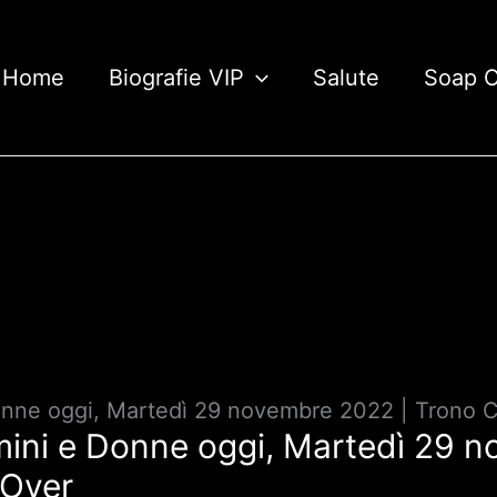
Home
Biografie VIP
Salute
Soap 
onne oggi, Martedì 29 novembre 2022 | Trono C
mini e Donne oggi, Martedì 29 
 Over