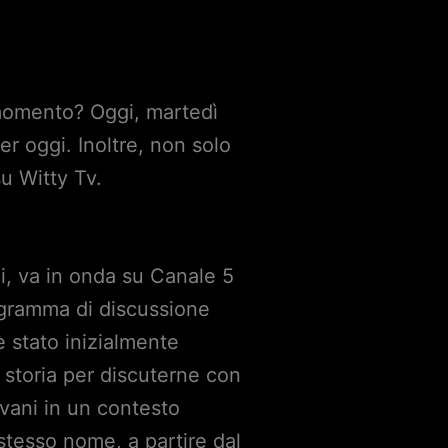
 momento? Oggi, martedì
r oggi. Inoltre, non solo
su Witty Tv.
pi, va in onda su Canale 5
ogramma di discussione
 stato inizialmente
 storia per discuterne con
ovani in un contesto
stesso nome, a partire dal