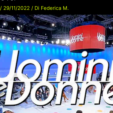
/
29/11/2022
/ Di
Federica M.