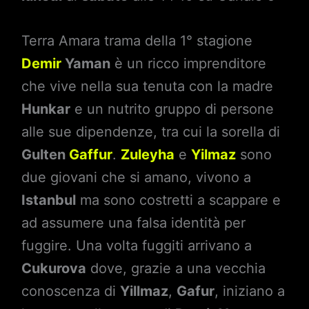
Terra Amara trama della 1° stagione
Demir
Yaman
è un ricco imprenditore
che vive nella sua tenuta con la madre
Hunkar
e un nutrito gruppo di persone
alle sue dipendenze, tra cui la sorella di
Gulten
Gaffur
.
Zuleyha
e
Yilmaz
sono
due giovani che si amano, vivono a
Istanbul
ma sono costretti a scappare e
ad assumere una falsa identità per
fuggire. Una volta fuggiti arrivano a
Cukurova
dove, grazie a una vecchia
conoscenza di
Yillmaz
,
Gafur
, iniziano a