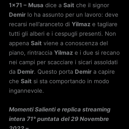
1×71 –
Musa
dice a
Sait
che il signor
Demir
lo ha assunto per un lavoro: deve
recarsi nell’aranceto di
Yilmaz
e tagliare
tutti gli alberi e i cespugli presenti. Non
appena
Sait
viene a conoscenza del
piano, rintraccia
Yilmaz
e i due si recano
nei campi per scacciare i sicari assoldati
da
Demir
. Questo porta
Demir
a capire
che
Sait
si sta comportando in modo
ingannevole.
Momenti Salienti e replica streaming
intera 71° puntata del 29 Novembre
2022 –