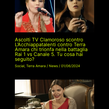
Ascolti TV Clamoroso scontro
L’Acchiappatalenti contro Terra
Amara chi trionfa nella battaglia
Rai 1 vs Canale 5. Tu cosa hai
seguito?
Social
,
Terra Amara
/
News
/
01/06/2024