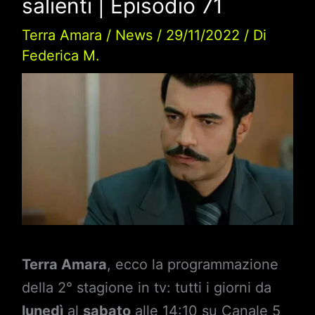
salienti | Episodio 71
Terra Amara
/
News
/
29/11/2022
/ Di
Federica M.
Terra Amara
, ecco la programmazione
della 2° stagione in tv: tutti i giorni da
lunedì
al
sabato
alle 14:10 su Canale 5