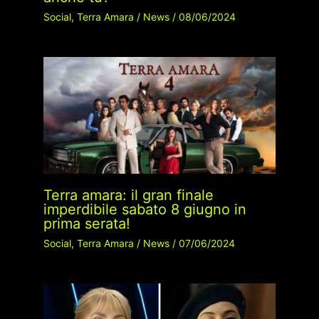
Social
,
Terra Amara
/
News
/
08/06/2024
Terra amara: il gran finale
imperdibile sabato 8 giugno in
prima serata!
Social
,
Terra Amara
/
News
/
07/06/2024