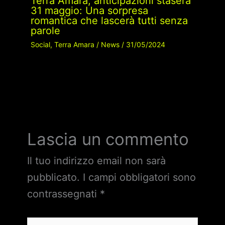
Terra Amara, anticipazioni stasera
31 maggio: Una sorpresa
romantica che lascerà tutti senza
parole
Social
,
Terra Amara
/
News
/
31/05/2024
Lascia un commento
Il tuo indirizzo email non sarà
pubblicato.
I campi obbligatori sono
contrassegnati
*