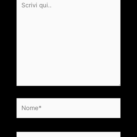
Scrivi
qui..
Nome*
Email*