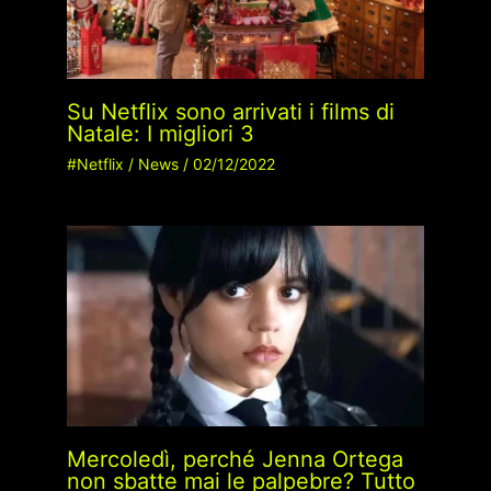
Su Netflix sono arrivati i films di
Natale: I migliori 3
#Netflix
/
News
/
02/12/2022
Mercoledì, perché Jenna Ortega
non sbatte mai le palpebre? Tutto