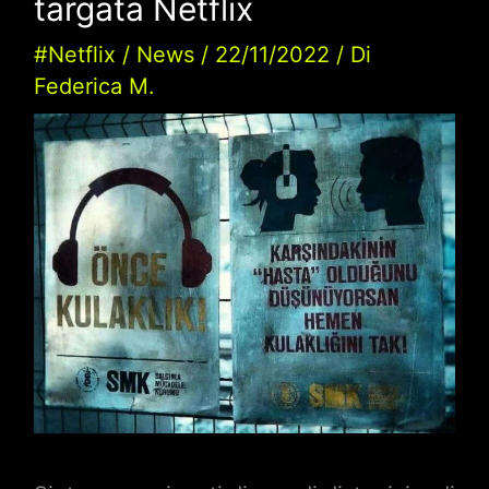
targata Netflix
#Netflix
/
News
/
22/11/2022
/ Di
Federica M.