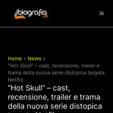
Vai
al
contenuto
Home
News
“Hot Skull” – cast, recensione, trailer e
trama della nuova serie distopica targata
Netflix
“Hot Skull” – cast,
recensione, trailer e trama
della nuova serie distopica