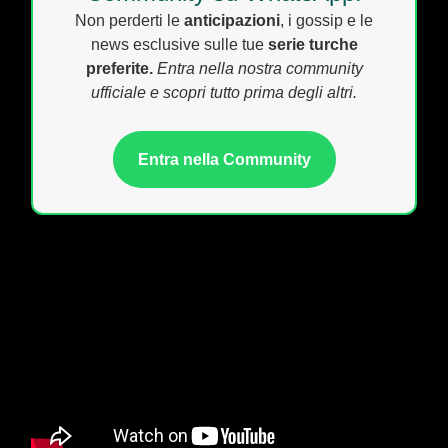
Non perderti le
anticipazioni
, i gossip e le
news esclusive sulle tue
serie turche
preferite.
Entra nella nostra community
ufficiale e scopri tutto prima degli altri.
Entra nella Community