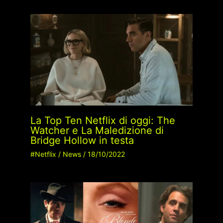
La Top Ten Netflix di oggi: The
Watcher e La Maledizione di
Bridge Hollow in testa
#Netflix
/
News
/
18/10/2022