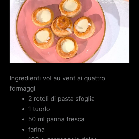
Ingredienti vol au vent ai quattro
formaggi
2 rotoli di pasta sfoglia
1 tuorlo
50 ml panna fresca
farina