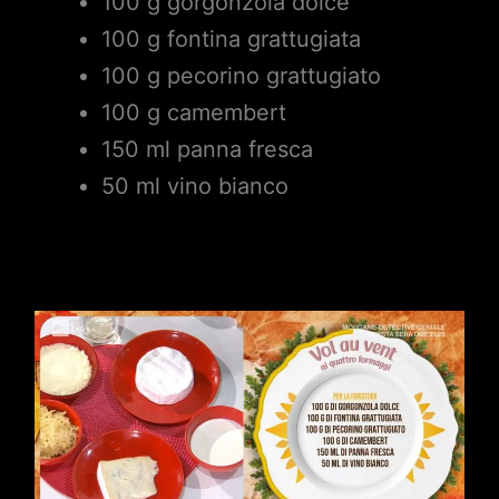
100 g gorgonzola dolce
100 g fontina grattugiata
100 g pecorino grattugiato
100 g camembert
150 ml panna fresca
50 ml vino bianco