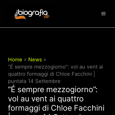
Vai
al
contenuto
Home
News
“É sempre mezzogiorno”: vol au vent ai
quattro formaggi di Chloe Facchini |
puntata 14 Settembre
“É sempre mezzogiorno”:
vol au vent ai quattro
formaggi di Chloe Facchini