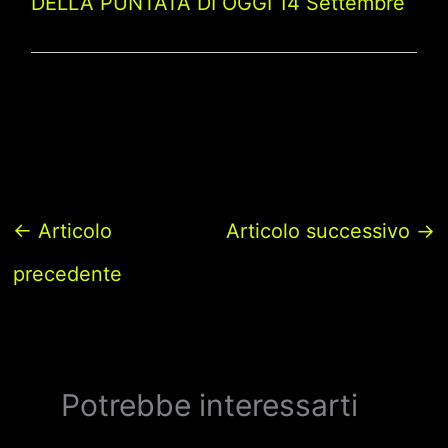
DELLA PUNTATA DI OGGI 14 Settembre
←
Articolo
Articolo successivo
→
precedente
Potrebbe interessarti