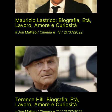
Maurizio Lastrico: Biografia, Età,
Lavoro, Amore e Curiosità
#Don Matteo
/
Cinema e TV
/
21/07/2022
Terence Hill: Biografia, Età,
Lavoro, Amore e Curiosità
#Don Matteo
/
Cinema e TV
/
21/07/2022