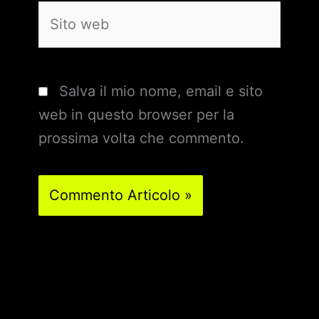
Sito
web
Salva il mio nome, email e sito
web in questo browser per la
prossima volta che commento.