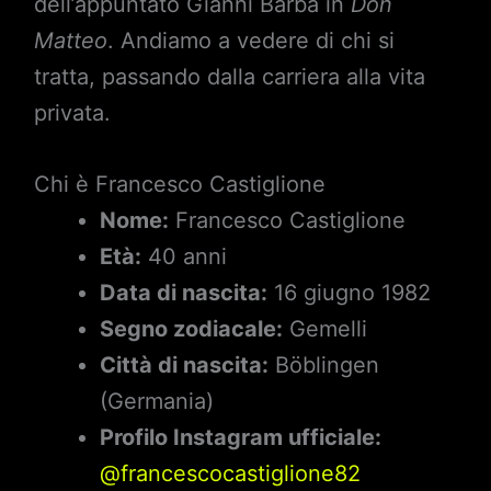
dell’appuntato Gianni Barba in
Don
Matteo
. Andiamo a vedere di chi si
tratta, passando dalla carriera alla vita
privata.
Chi è Francesco Castiglione
Nome:
Francesco Castiglione
Età:
40 anni
Data di nascita:
16 giugno 1982
Segno zodiacale:
Gemelli
Città di nascita:
Böblingen
(Germania)
Profilo Instagram ufficiale:
@francescocastiglione82