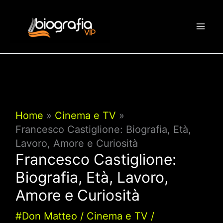
Vai
al
contenuto
Home
Cinema e TV
Francesco Castiglione: Biografia, Età,
Lavoro, Amore e Curiosità
Francesco Castiglione:
Biografia, Età, Lavoro,
Amore e Curiosità
#Don Matteo
/
Cinema e TV
/