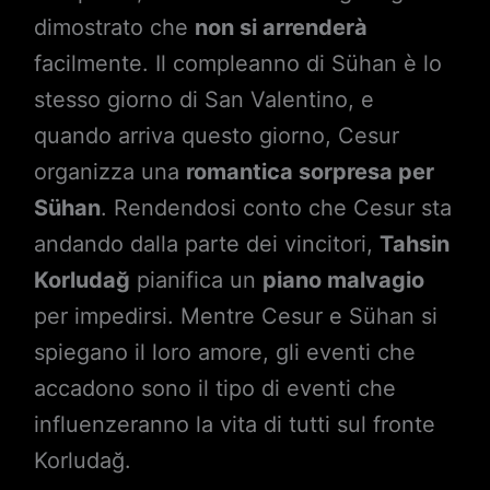
dimostrato che
non si arrenderà
facilmente. Il compleanno di Sühan è lo
stesso giorno di San Valentino, e
quando arriva questo giorno, Cesur
organizza una
romantica sorpresa per
Sühan
. Rendendosi conto che Cesur sta
andando dalla parte dei vincitori,
Tahsin
Korludağ
pianifica un
piano malvagio
per impedirsi. Mentre Cesur e Sühan si
spiegano il loro amore, gli eventi che
accadono sono il tipo di eventi che
influenzeranno la vita di tutti sul fronte
Korludağ.