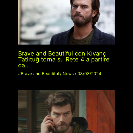
Brave and Beautiful con Kıvanç
Tatlıtuğ torna su Rete 4 a partire
da…
#Brave and Beautiful
/
News
/
08/03/2024