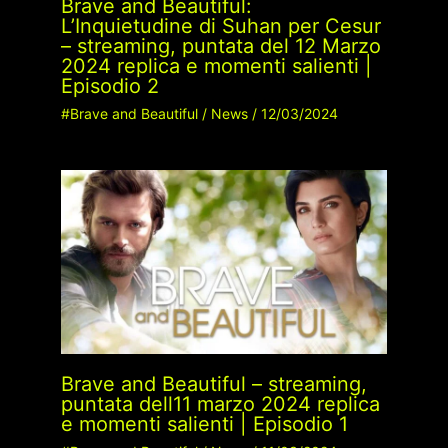
Brave and Beautiful:
L’Inquietudine di Suhan per Cesur
– streaming, puntata del 12 Marzo
2024 replica e momenti salienti |
Episodio 2
#Brave and Beautiful
/
News
/
12/03/2024
Brave and Beautiful – streaming,
puntata dell11 marzo 2024 replica
e momenti salienti | Episodio 1