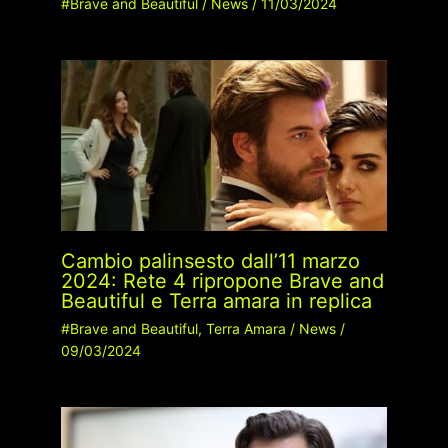
#Brave and Beautiful
/
News
/
11/03/2024
Cambio palinsesto dall’11 marzo
2024: Rete 4 ripropone Brave and
Beautiful e Terra amara in replica
#Brave and Beautiful
,
Terra Amara
/
News
/
09/03/2024