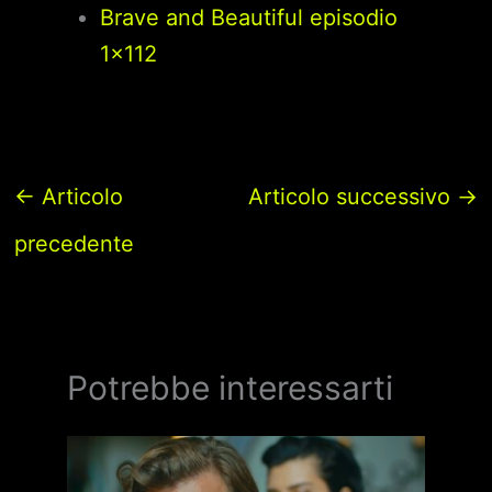
Brave and Beautiful episodio
1×112
←
Articolo
Articolo successivo
→
precedente
Potrebbe interessarti