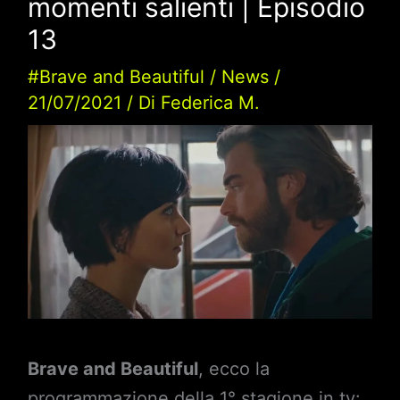
momenti salienti | Episodio
13
#Brave and Beautiful
/
News
/
21/07/2021
/ Di
Federica M.
Brave and Beautiful
, ecco la
programmazione della 1° stagione in tv: