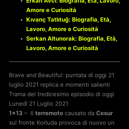
Erkan Avcı: Biografia, Età, Lavoro,
Amore e Curiosità
Kıvanç Tatlıtuğ: Biografia, Età,
Lavoro, Amore e Curiosità
Serkan Altunorak: Biografia, Età,
Lavoro, Amore e Curiosità
Brave and Beautiful: puntata di oggi 21
luglio 2021 replica e momenti salienti
Trama del tredicesimo episodio di oggi
Lunedì 21 Luglio 2021
1×13
– Il
terremoto
causato da
Cesur
sul fronte Korluda provoca di nuovo un