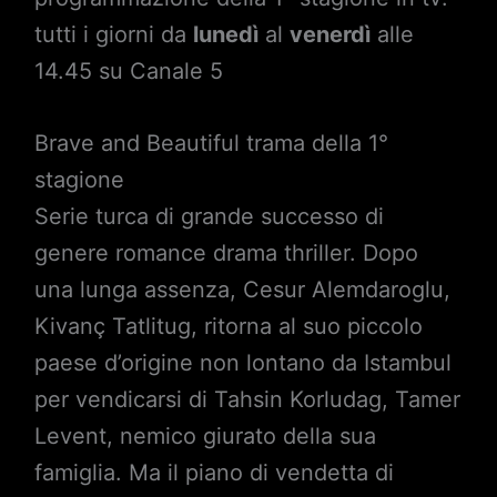
tutti i giorni da
lunedì
al
venerdì
alle
14.45 su Canale 5
Brave and Beautiful trama della 1°
stagione
Serie turca di grande successo di
genere romance drama thriller. Dopo
una lunga assenza, Cesur Alemdaroglu,
Kivanç Tatlitug, ritorna al suo piccolo
paese d’origine non lontano da Istambul
per vendicarsi di Tahsin Korludag, Tamer
Levent, nemico giurato della sua
famiglia. Ma il piano di vendetta di