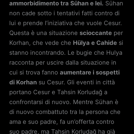
ammorbidimento tra Sühan e lei.
Sühan
non cade sotto i tentativi fatti contro di
lui e prende l’iniziativa che vuole Cesur.
Questa è una situazione
scioccante
per
Korhan, che vede che
Hülya e Cahide
si
stanno incontrando. Le bugie che Hulya
racconta per uscire dalla situazione in
cui si trova fanno
aumentare i sospetti
di Korhan
su Cesur. Gli eventi in città
portano Cesur e Tahsin Korludağ a
confrontarsi di nuovo. Mentre Sühan è
di nuovo combattuto tra la persona che
ama e suo padre, fa un’offerta contro
suo padre, ma Tahsin Korludağ ha già