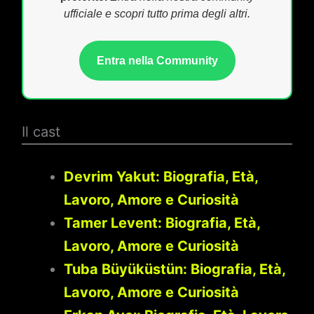
ufficiale e scopri tutto prima degli altri.
Entra nella Community
Il cast
Devrim Yakut: Biografia, Età,
Lavoro, Amore e Curiosità
Tamer Levent: Biografia, Età,
Lavoro, Amore e Curiosità
Tuba Büyüküstün: Biografia, Età,
Lavoro, Amore e Curiosità