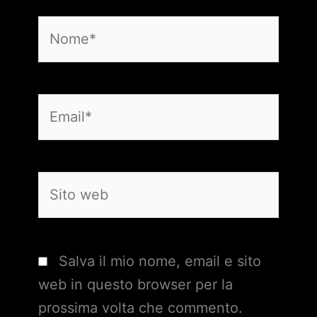
Nome*
Email*
Sito
web
Salva il mio nome, email e sito
web in questo browser per la
prossima volta che commento.