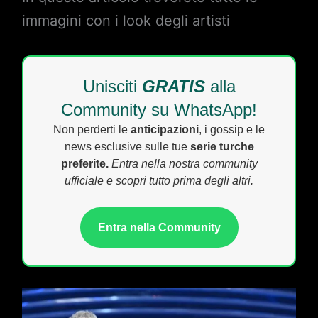
immagini con i look degli artisti
Unisciti
GRATIS
alla
Community su WhatsApp!
Non perderti le
anticipazioni
, i gossip e le
news esclusive sulle tue
serie turche
preferite.
Entra nella nostra community
ufficiale e scopri tutto prima degli altri.
Entra nella Community