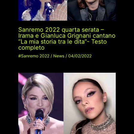
Sanremo 2022 quarta serata –
Irama e Gianluca Grignani cantano
“La mia storia tra le dita”- Testo
completo
#Sanremo 2022
/
News
/
04/02/2022