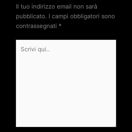
Il tuo indirizzo email non sarà
pubblicato.
I campi obbligatori sono
contrassegnati
*
Scrivi
qui..