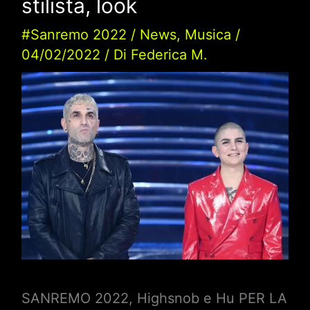
stilista, look
#Sanremo 2022
/
News
,
Musica
/
04/02/2022
/ Di
Federica M.
SANREMO 2022, Highsnob e Hu PER LA