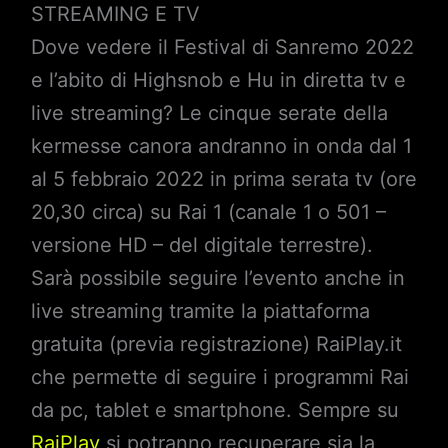
STREAMING E TV
Dove vedere il Festival di Sanremo 2022
e l’abito di Highsnob e Hu in diretta tv e
live streaming? Le cinque serate della
kermesse canora andranno in onda dal 1
al 5 febbraio 2022 in prima serata tv (ore
20,30 circa) su Rai 1 (canale 1 o 501 –
versione HD – del digitale terrestre).
Sarà possibile seguire l’evento anche in
live streaming tramite la piattaforma
gratuita (previa registrazione) RaiPlay.it
che permette di seguire i programmi Rai
da pc, tablet e smartphone. Sempre su
RaiPlay
si potranno recuperare sia la