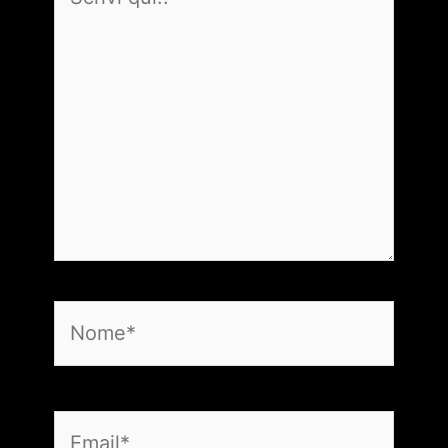
qui..
Nome*
Email*