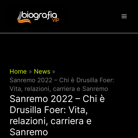
Vai
al
contenuto
Home
News
Sanremo 2022 – Chi è Drusilla Foer:
Vita, relazioni, carriera e Sanremo
Sanremo 2022 – Chi è
Drusilla Foer: Vita,
relazioni, carriera e
Sanremo