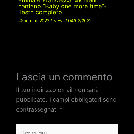
Emma e Francesca Michielin
cantano “Baby one more time”-
Testo completo
#Sanremo 2022
/
News
/
04/02/2022
Lascia un commento
Il tuo indirizzo email non sarà
pubblicato.
I campi obbligatori sono
contrassegnati
*
Scrivi