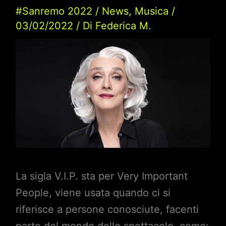
#Sanremo 2022
/
News
,
Musica
/
03/02/2022
/ Di
Federica M.
La sigla V.I.P. sta per Very Important
People, viene usata quando ci si
riferisce a persone conosciute, facenti
parte del mondo dello spettacolo, come: