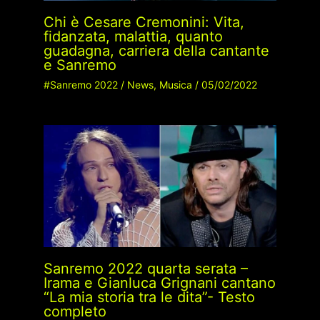
Chi è Cesare Cremonini: Vita,
fidanzata, malattia, quanto
guadagna, carriera della cantante
e Sanremo
#Sanremo 2022
/
News
,
Musica
/
05/02/2022
Sanremo 2022 quarta serata –
Irama e Gianluca Grignani cantano
“La mia storia tra le dita”- Testo
completo