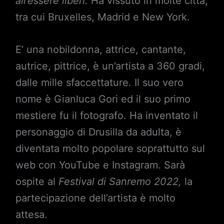
all’essere liberi.
Ha vissuto in molte città,
tra cui Bruxelles, Madrid e New York.
E’ una nobildonna, attrice, cantante,
autrice, pittrice, è un’artista a 360 gradi,
dalle mille sfaccettature. Il suo vero
nome è Gianluca Gori ed il suo primo
mestiere fu il fotografo. Ha inventato il
personaggio di Drusilla da adulta, è
diventata molto popolare soprattutto sul
web con YouTube e Instagram. Sarà
ospite al
Festival di Sanremo 2022,
la
partecipazione dell’artista è molto
attesa.