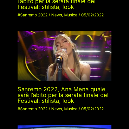
l’abito per la serata finale del
Festival: stilista, look
#Sanremo 2022
/
News
,
Musica
/
05/02/2022
Sanremo 2022, Ana Mena quale
sarà l’abito per la serata finale del
Festival: stilista, look
#Sanremo 2022
/
News
,
Musica
/
05/02/2022