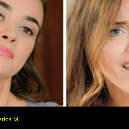
rica M.