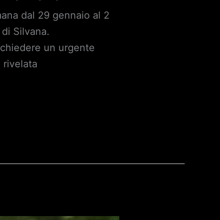
imana dal 29 gennaio al 2
di Silvana.
richiedere un urgente
 rivelata