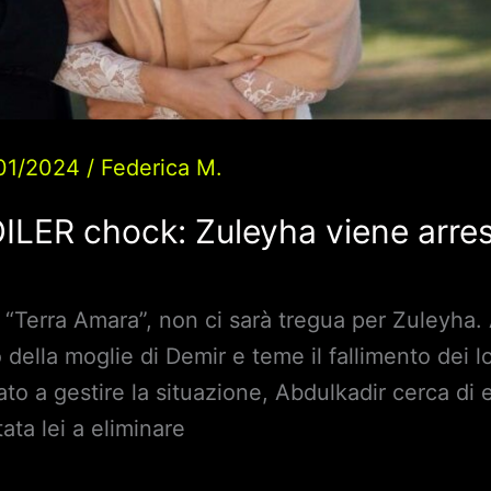
01/2024
/
Federica M.
ILER chock: Zuleyha viene arrest
 “Terra Amara”, non ci sarà tregua per Zuleyha. 
ella moglie di Demir e teme il fallimento dei lo
to a gestire la situazione, Abdulkadir cerca di 
ata lei a eliminare