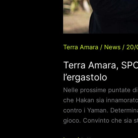
Terra Amara
/
News
/
20/
Terra Amara, SPO
l’ergastolo
Nelle prossime puntate di
che Hakan sia innamorato d
contro i Yaman. Determina
gioco. Convinto che sia st