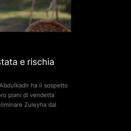
ata e rischia
Abdulkadir ha il sospetto
ro piani di vendetta
eliminare Zuleyha dal