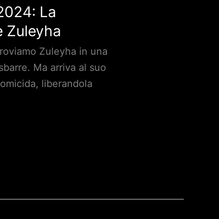
 2024: La
e Zuleyha
, troviamo Zuleyha in una
sbarre. Ma arriva al suo
 omicida, liberandola