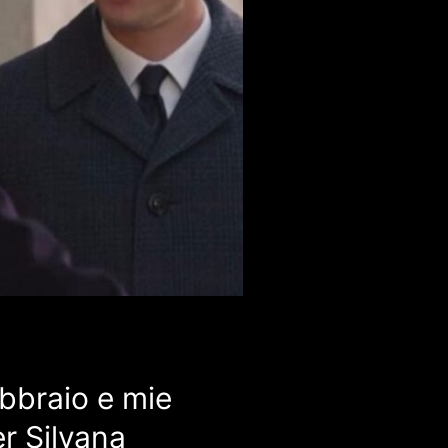
ebbraio e mie
er Silvana