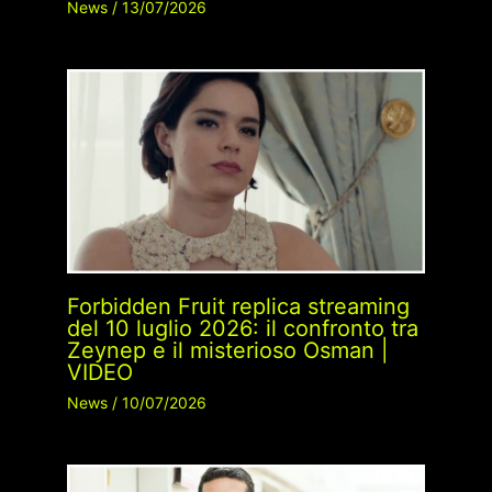
News
/
13/07/2026
Forbidden Fruit replica streaming
del 10 luglio 2026: il confronto tra
Zeynep e il misterioso Osman |
VIDEO
News
/
10/07/2026