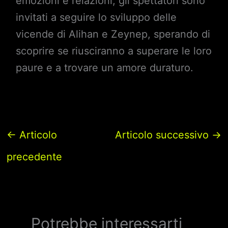
emozioni e relazioni, gli spettatori sono
invitati a seguire lo sviluppo delle
vicende di Alihan e Zeynep, sperando di
scoprire se riusciranno a superare le loro
paure e a trovare un amore duraturo.
←
Articolo
Articolo successivo
→
precedente
Potrebbe interessarti