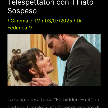
Telespettatori con il Fiato
Sospeso
/
Cinema e TV
/
03/07/2025
/ Di
Federica M.
La soap opera turca “Forbidden Fruit”, in
onda su Canale 5, sta facendo parlare di