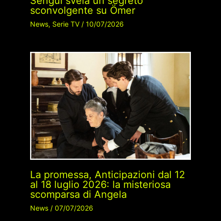
Sengül svela un segreto
sconvolgente su Ömer
News
,
Serie TV
/
10/07/2026
La promessa, Anticipazioni dal 12
al 18 luglio 2026: la misteriosa
scomparsa di Angela
News
/
07/07/2026