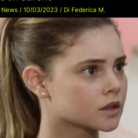
/
News
/
10/03/2023
/ Di
Federica M.