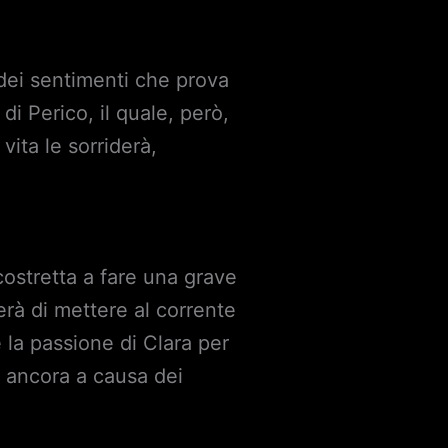
 dei sentimenti che prova
i Perico, il quale, però,
vita le sorriderà,
 costretta a fare una grave
erà di mettere al corrente
e la passione di Clara per
à ancora a causa dei