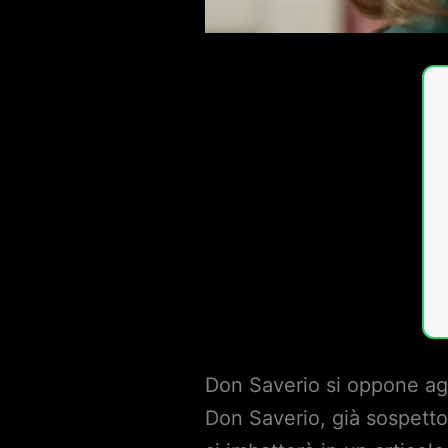
Don Saverio si oppone agl
Don Saverio, già sospetto