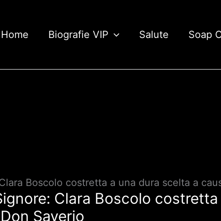
Home
Biografie VIP
Salute
Soap 
: Clara Boscolo costretta a una dura scelta a ca
 Signore: Clara Boscolo costretta
i Don Saverio