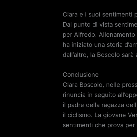
Clara e i suoi sentimenti 
Dal punto di vista sentim
per Alfredo. Allenamento d
ha iniziato una storia d’a
dall’altro, la Boscolo sarà
Conclusione
Clara Boscolo, nelle pro
rinuncia in seguito all’op
il padre della ragazza del
il ciclismo. La giovane V
sentimenti che prova per 