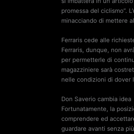
si imbatterà in un articol
promessa del ciclismo”. L
minacciando di mettere al 
Ferraris cede alle richies
Ferraris, dunque, non avrà
per permetterle di continu
magazziniere sarà costret
nelle condizioni di dover 
Don Saverio cambia idea
Fortunatamente, la posizio
comprendere ed accettare 
guardare avanti senza più 