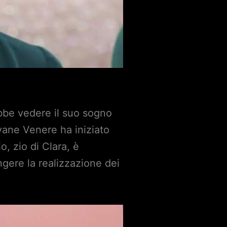
ebbe vedere il suo sogno
vane Venere ha iniziato
, zio di Clara, è
ngere la realizzazione dei