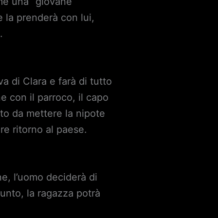
come una “giovane
 la prenderà con lui,
.
a di Clara e farà di tutto
 con il parroco, il capo
nto da mettere la nipote
re ritorno al paese.
ne, l’uomo deciderà di
unto, la ragazza potrà