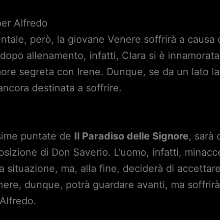
per Alfredo
entale, però, la giovane Venere soffrirà a causa
opo allenamento, infatti, Clara si è innamorata d
more segreta con Irene. Dunque, se da un lato la 
 ancora destinata a soffrire.
ssime puntate de
Il Paradiso delle Signore
, sarà
posizione di Don Saverio. L’uomo, infatti, minacc
la situazione, ma, alla fine, deciderà di accettar
enere, dunque, potrà guardare avanti, ma soffrir
Alfredo.