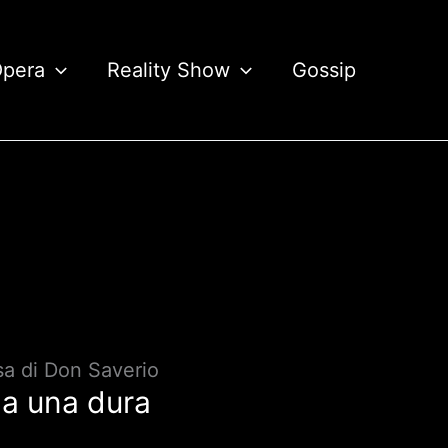
Opera
Reality Show
Gossip
usa di Don Saverio
 a una dura