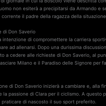
o di giornale in cui la Boscolo viene descritta 
’uomo non esiterà a precipitarsi da Armando e se
corrente il padre della ragazza della situazione
te di Don Saverio
 intenzione di compromettere la carriera sportiv
are ad allenarsi. Dopo una durissima discussione
to a cedere alle richieste di Don Saverio, al pu
lasciare Milano e il Paradiso delle Signore per fa
ne di Don Saverio inizierà a cambiare e, alla fi
la passione di Clara per il ciclismo. A questo p
praticare di nascosto il suo sport preferito.