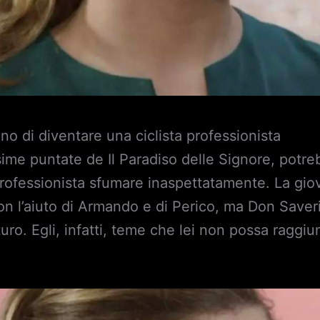
no di diventare una ciclista professionista
sime puntate de Il Paradiso delle Signore, potr
 professionista sfumare inaspettatamente. La gio
on l’aiuto di Armando e di Perico, ma Don Saverio
uro. Egli, infatti, teme che lei non possa raggiu