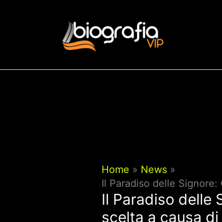
Vai
al
contenuto
Home
News
Il Paradiso delle Signore
Il Paradiso delle
scelta a causa d