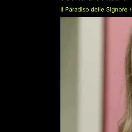
Il Paradiso delle Signore