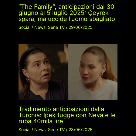
“The Family”, anticipazioni dal 30
giugno al 5 luglio 2025: Çeyrek
spara, ma uccide l’uomo sbagliato
Social
/
News
,
Serie TV
/
29/06/2025
Tradimento anticipazioni dalla
Turchia: Ipek fugge con Neva e le
ruba 40mila lire!
Social
/
News
,
Serie TV
/
28/06/2025