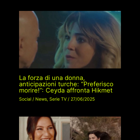
La forza di una donna,
anticipazioni turche: “Preferisco
morire!”: Ceyda affronta Hikmet
Social
/
News
,
Serie TV
/
27/06/2025