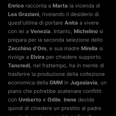
Enrico
racconta a
Marta
la vicenda di
Lea Graziani
, rivelando il desiderio di
quest’ultima di portare
Anita
a vivere
con lei a
Venezia
. Intanto,
Michelino
si
prepara per la seconda selezione dello
Zecchino d’Oro
, e sua madre
Mirella
si
rivolge a
Elvira
per chiedere supporto.
Tancredi
, nel frattempo, ha in mente di
trasferire la produzione della collezione
economica della
GMM
in
Jugoslavia
, un
piano che potrebbe scatenare conflitti
con
Umberto
e
Odile
.
Irene
decide
quindi di chiedere un prestito al padre