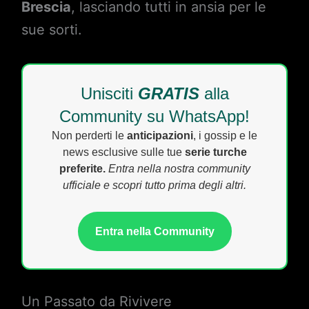
Brescia
, lasciando tutti in ansia per le
sue sorti.
Unisciti
GRATIS
alla
Community su WhatsApp!
Non perderti le
anticipazioni
, i gossip e le
news esclusive sulle tue
serie turche
preferite.
Entra nella nostra community
ufficiale e scopri tutto prima degli altri.
Entra nella Community
Un Passato da Rivivere