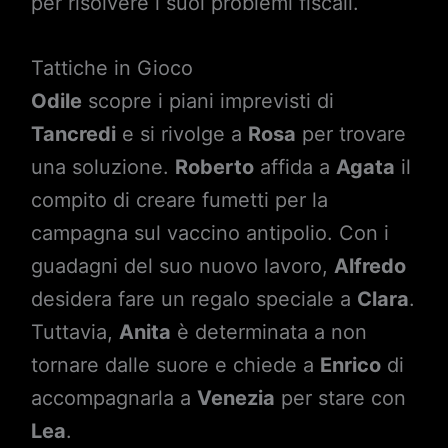
per risolvere i suoi problemi fiscali.
Tattiche in Gioco
Odile
scopre i piani imprevisti di
Tancredi
e si rivolge a
Rosa
per trovare
una soluzione.
Roberto
affida a
Agata
il
compito di creare fumetti per la
campagna sul vaccino antipolio. Con i
guadagni del suo nuovo lavoro,
Alfredo
desidera fare un regalo speciale a
Clara
.
Tuttavia,
Anita
è determinata a non
tornare dalle suore e chiede a
Enrico
di
accompagnarla a
Venezia
per stare con
Lea
.