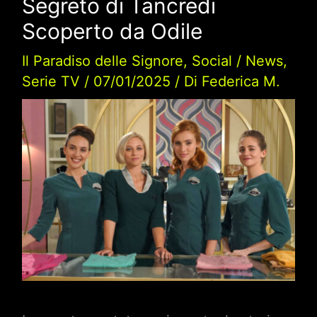
Segreto di Tancredi
Scoperto da Odile
Il Paradiso delle Signore
,
Social
/
News
,
Serie TV
/
07/01/2025
/ Di
Federica M.