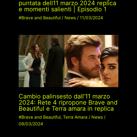
puntata dell11 marzo 2024 replica
e momenti salienti | Episodio 1
#Brave and Beautiful
/
News
/
11/03/2024
Cambio palinsesto dall’11 marzo
2024: Rete 4 ripropone Brave and
Beautiful e Terra amara in replica
#Brave and Beautiful
,
Terra Amara
/
News
/
09/03/2024