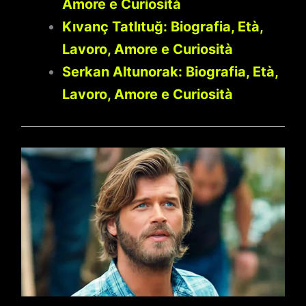
Amore e Curiosità
Kıvanç Tatlıtuğ: Biografia, Età,
Lavoro, Amore e Curiosità
Serkan Altunorak: Biografia, Età,
Lavoro, Amore e Curiosità