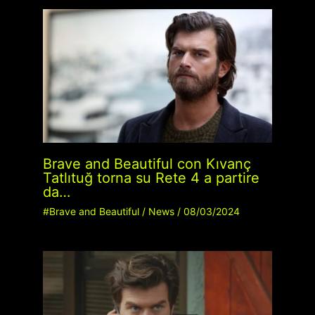
Brave and Beautiful con Kıvanç
Tatlıtuğ torna su Rete 4 a partire
da…
#Brave and Beautiful
/
News
/
08/03/2024