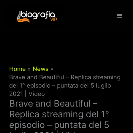
Vai
al
contenuto
Home
News
Brave and Beautiful – Replica streaming
del 1° episodio – puntata del 5 luglio
2021 | Video
Brave and Beautiful –
Replica streaming del 1°
episodio – puntata del 5