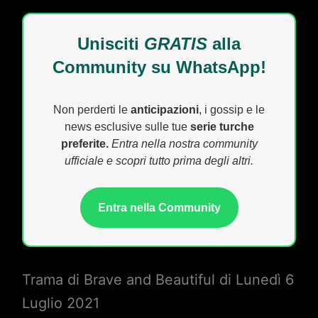
Unisciti
GRATIS
alla
Community su WhatsApp!
Non perderti le
anticipazioni
, i gossip e le
news esclusive sulle tue
serie turche
preferite.
Entra nella nostra community
ufficiale e scopri tutto prima degli altri.
Entra nella Community
Trama di Brave and Beautiful di Lunedì 6
Luglio 2021