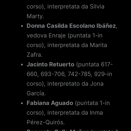
corso), interpretata da Silvia
Marty.
Donna Casilda Escolano Ibáñez
,
vedova Enraje (puntata 1-in
corso), interpretata da Marita
Zafra.
Jacinto Retuerto
(puntata 617-
660, 693-706, 742-785, 929-in
corso), interpretato da Jona
García.
Fabiana Aguado
(puntata 1-in
corso), interpretata da Inma
Pérez-Quirós.