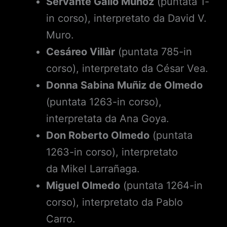
Servante Gallo Muñoz
(puntata 1-
in corso), interpretato da David V.
Muro.
Cesáreo Villàr
(puntata 785-in
corso), interpretato da César Vea.
Donna Sabina Muñiz de Olmedo
(puntata 1263-in corso),
interpretata da Ana Goya.
Don Roberto Olmedo
(puntata
1263-in corso), interpretato
da Mikel Larrañaga.
Miguel Olmedo
(puntata 1264-in
corso), interpretato da Pablo
Carro.