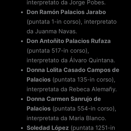
interpretato da Jorge Pobes.
Don Ramón Palacios Jarabo
(puntata 1-in corso), interpretato
da Juanma Navas.
Don Antoñito Palacios Rufaza
(puntata 517-in corso),
interpretato da Álvaro Quintana.
Donna Lolita Casado Campos de
Palacios
(puntata 135-in corso),
interpretata da Rebeca Alemañy.
Donna Carmen Sanrujo de
Palacios
(puntata 554-in corso),
interpretata da Maria Blanco.
Soledad López
(puntata 1251-in