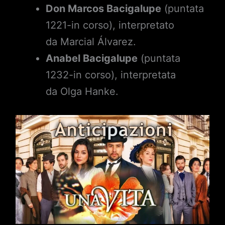
Don Marcos Bacigalupe
(puntata
1221-in corso), interpretato
da Marcial Álvarez.
Anabel Bacigalupe
(puntata
1232-in corso), interpretata
da Olga Hanke.