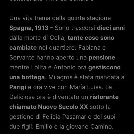
Una vita trama della quinta stagione
Spagna, 1913 –
Sono trascorsi
dieci anni
dalla morte di Celia,
tante cose sono
cambiate
nel quartiere: Fabiana e
Servante hanno aperto una
pensione
mentre Lolita e Antonio ora
gestiscono
una bottega
. Milagros è stata mandata a
Parigi
e ora vive con María Luisa. La
Deliciosa ora è diventato un
ristorante
chiamato Nuovo Secolo XX
sotto la
gestione di Felicia Pasamar e dei suoi
due figli: Emilio e la giovane Camino.