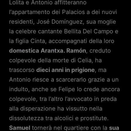
Lolita e Antonio affitteranno
l’appartamento dei Palacios a dei nuovi
residenti, José Domínguez, sua moglie
la celebre cantante Bellita Del Campo e
la figlia Cinta, accompagnati della loro
domestica Arantxa. Ramón
, creduto
colpevole della morte di Celia, ha
trascorso
dieci anni in prigione
, ma
Antonio riesce a scarcerarlo grazie a un
indulto, anche se Felipe lo crede ancora
colpevole, tra l’altro l’avvocato in preda
alla disperazione ha vissutto nella
dissolutezza tra alcolici e prostitute.
Samuel
tornerà nel quartiere con la
sua