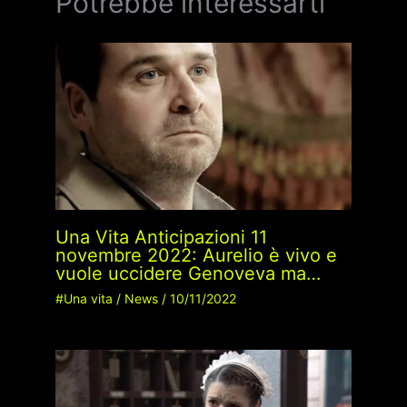
Potrebbe interessarti
Una Vita Anticipazioni 11
novembre 2022: Aurelio è vivo e
vuole uccidere Genoveva ma…
#Una vita
/
News
/
10/11/2022