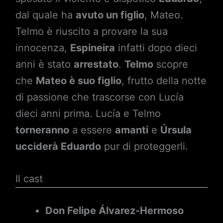
dal quale ha
avuto un figlio
, Mateo.
Telmo è riuscito a provare la sua
innocenza,
Espineira
infatti dopo dieci
anni è stato
arrestato
.
Telmo
scopre
che
Mateo è suo figlio
, frutto della notte
di passione che trascorse con Lucía
dieci anni prima. Lucía e Telmo
torneranno
a essere
amanti
e
Úrsula
ucciderà Eduardo
pur di proteggerli.
Il cast
Don Felipe Álvarez-Hermoso