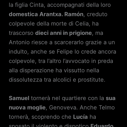
la figlia Cinta, accompagnati della loro
domestica Arantxa. Ramón
, creduto
colpevole della morte di Celia, ha
trascorso
dieci anni in prigione
, ma
Antonio riesce a scarcerarlo grazie a un
indulto, anche se Felipe lo crede ancora
colpevole, tra l’altro l’avvocato in preda
alla disperazione ha vissutto nella
dissolutezza tra alcolici e prostitute.
Samuel
tornerà nel quartiere con la
sua
nuova moglie
, Genoveva. Anche Telmo
tornerà, scoprendo che
Lucía
ha
sposato il violento e dispotico
Eduardo
,