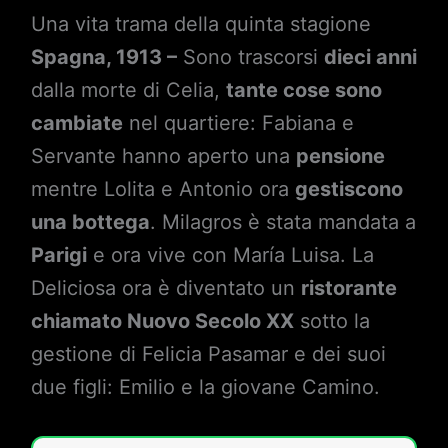
Una vita trama della quinta stagione
Spagna, 1913 –
Sono trascorsi
dieci anni
dalla morte di Celia,
tante cose sono
cambiate
nel quartiere: Fabiana e
Servante hanno aperto una
pensione
mentre Lolita e Antonio ora
gestiscono
una bottega
. Milagros è stata mandata a
Parigi
e ora vive con María Luisa. La
Deliciosa ora è diventato un
ristorante
chiamato Nuovo Secolo XX
sotto la
gestione di Felicia Pasamar e dei suoi
due figli: Emilio e la giovane Camino.