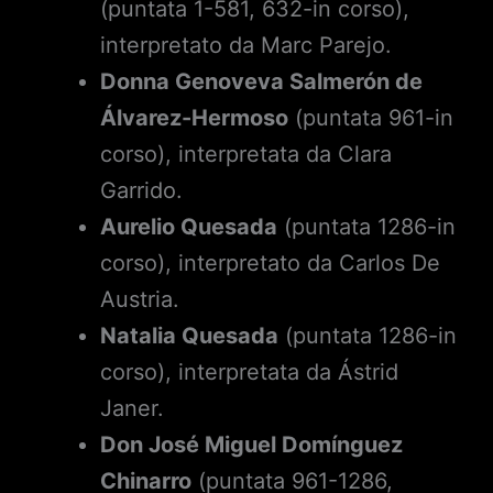
(puntata 1-581, 632-in corso),
interpretato da Marc Parejo.
Donna Genoveva Salmerón de
Álvarez-Hermoso
(puntata 961-in
corso), interpretata da Clara
Garrido.
Aurelio Quesada
(puntata 1286-in
corso), interpretato da Carlos De
Austria.
Natalia Quesada
(puntata 1286-in
corso), interpretata da Ástrid
Janer.
Don José Miguel Domínguez
Chinarro
(puntata 961-1286,