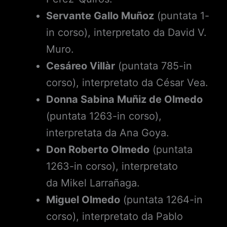
Servante Gallo Muñoz
(puntata 1-
in corso), interpretato da David V.
Muro.
Cesáreo Villàr
(puntata 785-in
corso), interpretato da César Vea.
Donna Sabina Muñiz de Olmedo
(puntata 1263-in corso),
interpretata da Ana Goya.
Don Roberto Olmedo
(puntata
1263-in corso), interpretato
da Mikel Larrañaga.
Miguel Olmedo
(puntata 1264-in
corso), interpretato da Pablo