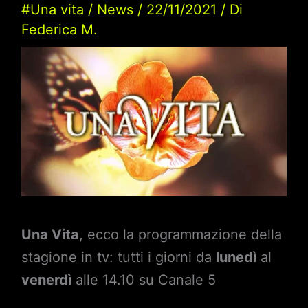
#Una vita
/
News
/
22/11/2021
/ Di
Federica M.
Una Vita
, ecco la programmazione della
stagione in tv: tutti i giorni da
lunedì
al
venerdì
alle 14.10 su Canale 5