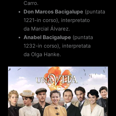
Carro.
Don Marcos Bacigalupe
(puntata
1221-in corso), interpretato
da Marcial Álvarez.
Anabel Bacigalupe
(puntata
1232-in corso), interpretata
da Olga Hanke.