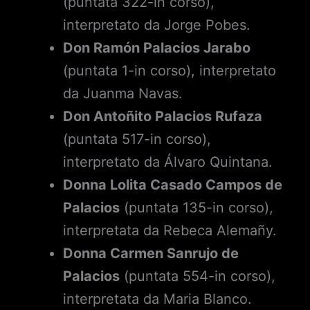
(puntata 322-in corso),
interpretato da Jorge Pobes.
Don Ramón Palacios Jarabo
(puntata 1-in corso), interpretato
da Juanma Navas.
Don Antoñito Palacios Rufaza
(puntata 517-in corso),
interpretato da Álvaro Quintana.
Donna Lolita Casado Campos de
Palacios
(puntata 135-in corso),
interpretata da Rebeca Alemañy.
Donna Carmen Sanrujo de
Palacios
(puntata 554-in corso),
interpretata da Maria Blanco.