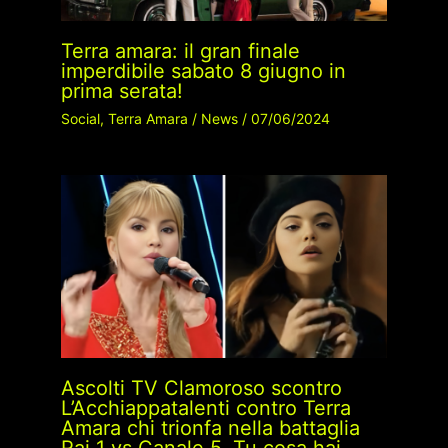
Terra amara: il gran finale
imperdibile sabato 8 giugno in
prima serata!
Social
,
Terra Amara
/
News
/
07/06/2024
Ascolti TV Clamoroso scontro
L’Acchiappatalenti contro Terra
Amara chi trionfa nella battaglia
Rai 1 vs Canale 5. Tu cosa hai