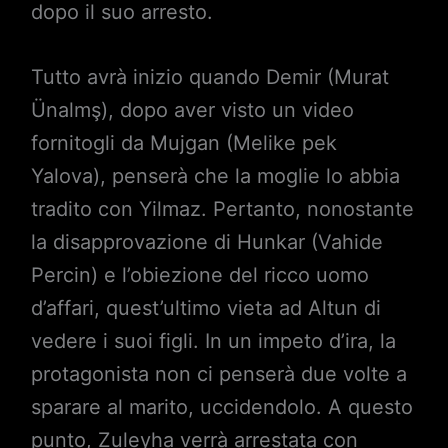
dopo il suo arresto.
Tutto avrà inizio quando Demir (Murat
Ünalmş), dopo aver visto un video
fornitogli da Mujgan (Melike pek
Yalova), penserà che la moglie lo abbia
tradito con Yilmaz. Pertanto, nonostante
la disapprovazione di Hunkar (Vahide
Percin) e l’obiezione del ricco uomo
d’affari, quest’ultimo vieta ad Altun di
vedere i suoi figli. In un impeto d’ira, la
protagonista non ci penserà due volte a
sparare al marito, uccidendolo. A questo
punto, Zuleyha verrà arrestata con