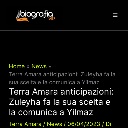
Vai
al
contenuto
Home
News
Terra Amara anticipazioni: Zuleyha fa la
sua scelta e la comunica a Yilmaz
Terra Amara anticipazioni:
Zuleyha fa la sua scelta e
la comunica a Yilmaz
Terra Amara
/
News
/
06/04/2023
/ Di