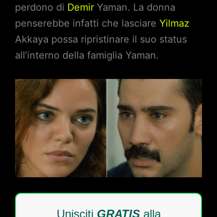
perdono di
Demir
Yaman. La donna
penserebbe infatti che lasciare
Yilmaz
Akkaya possa ripristinare il suo status
all’interno della famiglia Yaman.
Unisciti
GRATIS
alla