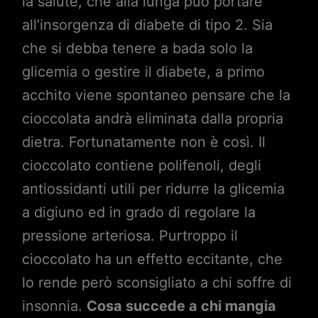
la salute, che alla lunga può portare
all’insorgenza di diabete di tipo 2. Sia
che si debba tenere a bada solo la
glicemia o gestire il diabete, a primo
acchito viene spontaneo pensare che la
cioccolata andrà eliminata dalla propria
dietra. Fortunatamente non è così. Il
cioccolato contiene polifenoli, degli
antiossidanti utili per ridurre la glicemia
a digiuno ed in grado di regolare la
pressione arteriosa. Purtroppo il
cioccolato ha un effetto eccitante, che
lo rende però sconsigliato a chi soffre di
insonnia.
Cosa succede a chi mangia