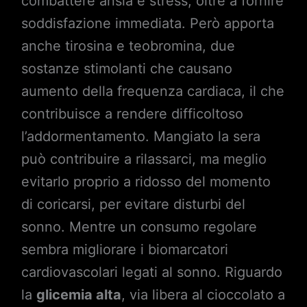
combattere ansia e stress, oltre a fornire
soddisfazione immediata. Però apporta
anche tirosina e teobromina, due
sostanze stimolanti che causano
aumento della frequenza cardiaca, il che
contribuisce a rendere difficoltoso
l’addormentamento. Mangiato la sera
può contribuire a rilassarci, ma meglio
evitarlo proprio a ridosso del momento
di coricarsi, per evitare disturbi del
sonno. Mentre un consumo regolare
sembra migliorare i biomarcatori
cardiovascolari legati al sonno. Riguardo
la
glicemia alta
, via libera al cioccolato a