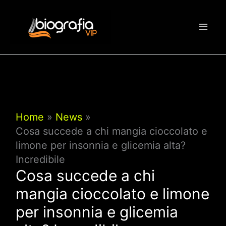
Vai
al
contenuto
Home
News
Cosa succede a chi mangia cioccolato e
limone per insonnia e glicemia alta?
Incredibile
Cosa succede a chi
mangia cioccolato e limone
per insonnia e glicemia