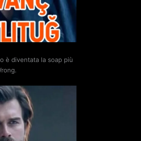
o è diventata la soap più
Wrong.