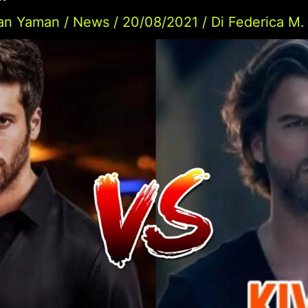
an Yaman
/
News
/
20/08/2021
/ Di
Federica M.