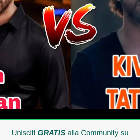
Unisciti
GRATIS
alla Community su