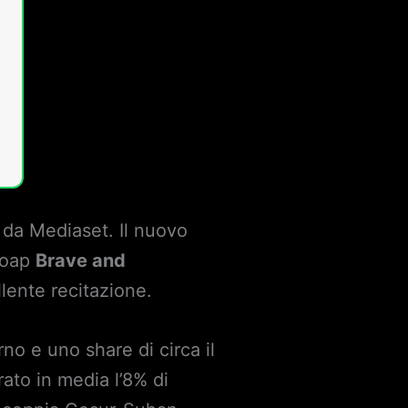
 da Mediaset. Il nuovo
Soap
Brave and
lente recitazione.
rno e uno share di circa il
rato in media l’8% di