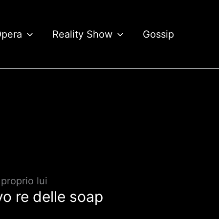
Opera
Reality Show
Gossip
proprio lui
o re delle soap