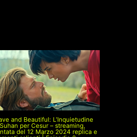
ave and Beautiful: L’Inquietudine
 Suhan per Cesur – streaming,
ntata del 12 Marzo 2024 replica e