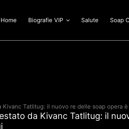
Home
Biografie VIP
Salute
Soap 
ivanc Tatlitug: il nuovo re delle soap opera è 
tato da Kivanc Tatlitug: il nuov
i