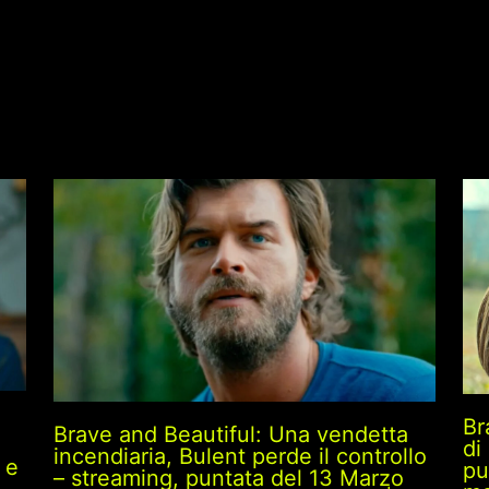
Br
Brave and Beautiful: Una vendetta
di
incendiaria, Bulent perde il controllo
 e
pu
– streaming, puntata del 13 Marzo