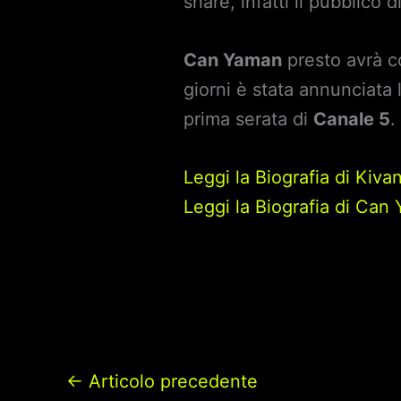
share, infatti il pubblic
Can Yaman
presto avrà co
giorni è stata annunciata
prima serata di
Canale 5
.
Leggi la Biografia di Kiva
Leggi la Biografia di Can
←
Articolo precedente