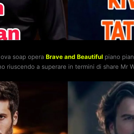
nuova soap opera
Brave and Beautiful
piano pian
ano riuscendo a superare in termini di share Mr 