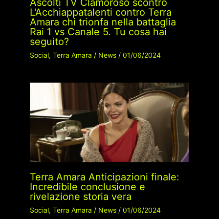
Ascolti TV Clamoroso scontro
L’Acchiappatalenti contro Terra
Amara chi trionfa nella battaglia
Rai 1 vs Canale 5. Tu cosa hai
seguito?
Social
,
Terra Amara
/
News
/
01/06/2024
Terra Amara Anticipazioni finale:
Incredibile conclusione e
rivelazione storia vera
Social
,
Terra Amara
/
News
/
01/06/2024