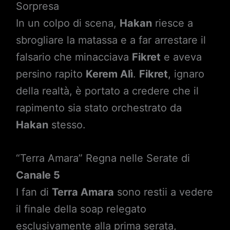
Sorpresa
In un colpo di scena,
Hakan
riesce a
sbrogliare la matassa e a far arrestare il
falsario che minacciava
Fikret
e aveva
persino rapito
Kerem Alì
.
Fikret
, ignaro
della realtà, è portato a credere che il
rapimento sia stato orchestrato da
Hakan
stesso.
“Terra Amara” Regna nelle Serate di
Canale 5
I fan di
Terra Amara
sono restii a vedere
il finale della soap relegato
esclusivamente alla prima serata,