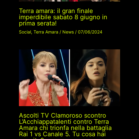
Terra amara: il gran finale
imperdibile sabato 8 giugno in
prima serata!
Social
,
Terra Amara
/
News
/
07/06/2024
Ascolti TV Clamoroso scontro
L’Acchiappatalenti contro Terra
Amara chi trionfa nella battaglia
Rai 1 vs Canale 5. Tu cosa hai