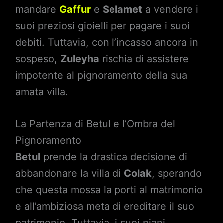
mandare
Gaffur
e
Selamet
a vendere i
suoi preziosi gioielli per pagare i suoi
debiti. Tuttavia, con l’incasso ancora in
sospeso,
Zuleyha
rischia di assistere
impotente al pignoramento della sua
amata villa.
La Partenza di Betul e l’Ombra del
Pignoramento
Betul
prende la drastica decisione di
abbandonare la villa di
Colak
, sperando
che questa mossa la porti al matrimonio
e all’ambiziosa meta di ereditare il suo
patrimonio. Tuttavia, i suoi piani