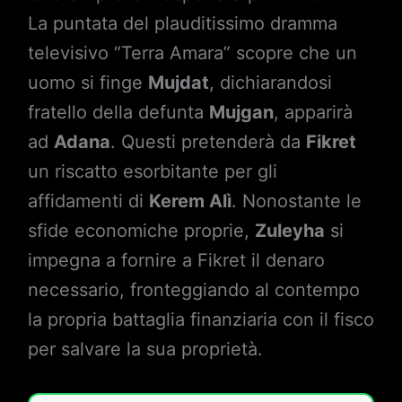
La puntata del plauditissimo dramma
televisivo “Terra Amara” scopre che un
uomo si finge
Mujdat
, dichiarandosi
fratello della defunta
Mujgan
, apparirà
ad
Adana
. Questi pretenderà da
Fikret
un riscatto esorbitante per gli
affidamenti di
Kerem Alì
. Nonostante le
sfide economiche proprie,
Zuleyha
si
impegna a fornire a Fikret il denaro
necessario, fronteggiando al contempo
la propria battaglia finanziaria con il fisco
per salvare la sua proprietà.